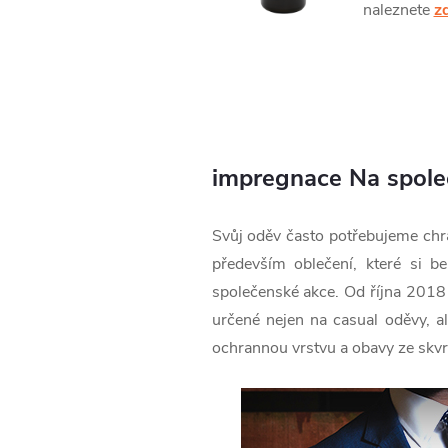
naleznete
z
impregnace Na spole
Svůj oděv často potřebujeme chrá
především oblečení, které si be
společenské akce. Od října 2018
určené nejen na casual oděvy, al
ochrannou vrstvu a obavy ze skvrn