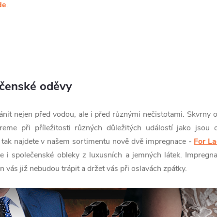
de
.
čenské oděvy
nit nejen před vodou, ale i před různými nečistotami. Skvrny o
reme při příležitosti různých důležitých událostí jako jsou 
 tak najdete v našem sortimentu nově dvě impregnace -
For La
e i společenské obleky z luxusních a jemných látek. Impregnac
 vás již nebudou trápit a držet vás při oslavách zpátky.