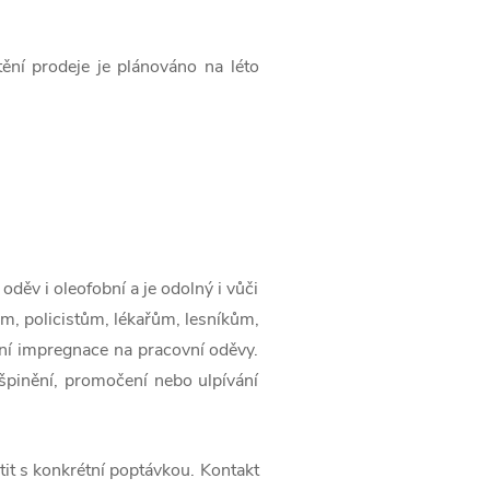
ění prodeje je plánováno na léto
 oděv i oleofobní a je odolný i vůči
, policistům, lékařům, lesníkům,
ní impregnace na pracovní oděvy.
špinění, promočení nebo ulpívání
tit s konkrétní poptávkou. Kontakt