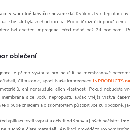
ace v samotné lahvičce nezamrzla!
Kvůli nízkým teplotám by 
nace by tak byla znehodnocena. Proto důrazně doporučujeme n
, který byl ošetřen impregnací před méně než 24 hodinami. P
or oblečení
gnace je přímo vyvinuta pro použití na membránové nepromo
oftshell, Climatonic, apod. Naše impregnace
INPRODUCTS na 
materiálů, ani nenarušuje jejich vlastnosti. Pokud nebudete vn
, membrána sice vodu nepropustí, avšak vnější vrstva čase
a tělo bude chladem a diskomfortem působit vcelku obdobně, ja
řed aplikací textil vyprat a očistit od špíny a jiných nečistot.
Imp
na suchý a čistý materiál!
Aplikaci provádějte rovnoměrným 