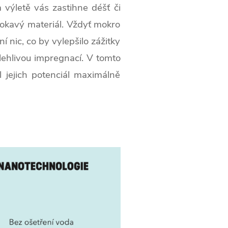
výletě vás zastihne déšť či
okavý materiál. Vždyť mokro
 nic, co by vylepšilo zážitky
lehlivou impregnací. V tomto
l jejich potenciál maximálně