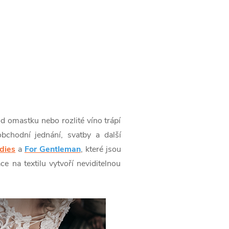
d omastku nebo rozlité víno trápí
obchodní jednání, svatby a další
dies
a
For Gentleman
, které jsou
e na textilu vytvoří neviditelnou