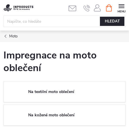
Přejít
NÁKUPNÍ
KOŠÍK
na
obsah
HLEDAT
Moto
Impregnace na moto
oblečení
Na textilní moto oblečení
Na kožené moto oblečení