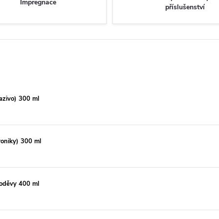
Impregnace
příslušenství
zivo) 300 ml
oniky) 300 ml
oděvy 400 ml