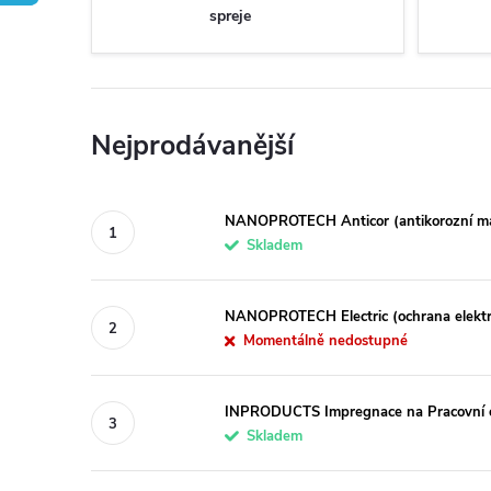
spreje
Nejprodávanější
NANOPROTECH Anticor (antikorozní ma
Skladem
NANOPROTECH Electric (ochrana elektr
Momentálně nedostupné
INPRODUCTS Impregnace na Pracovní 
Skladem