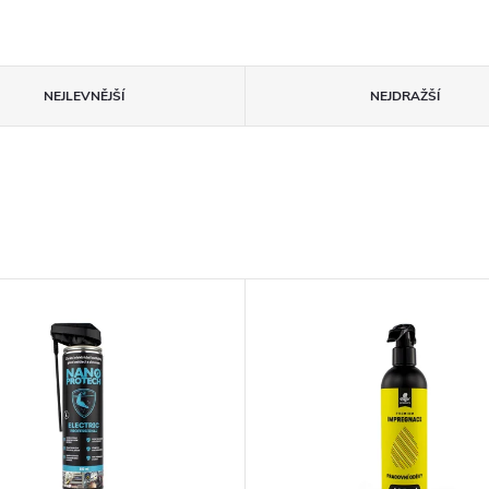
NEJLEVNĚJŠÍ
NEJDRAŽŠÍ