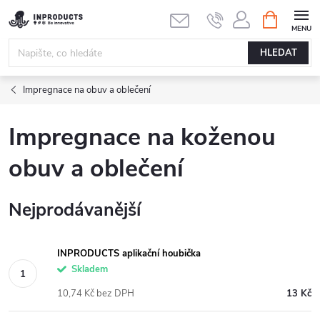
Přejít
NÁKUPNÍ
KOŠÍK
na
obsah
HLEDAT
Impregnace na obuv a oblečení
Impregnace na koženou
obuv a oblečení
Nejprodávanější
INPRODUCTS aplikační houbička
Skladem
10,74 Kč bez DPH
13 Kč