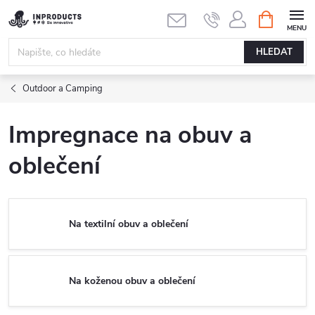
Přejít
NÁKUPNÍ
KOŠÍK
na
obsah
HLEDAT
Outdoor a Camping
Impregnace na obuv a
oblečení
Na textilní obuv a oblečení
Na koženou obuv a oblečení