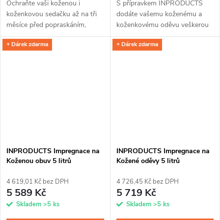
Ochraňte vaši koženou i
S přípravkem INPRODUCTS
koženkovou sedačku až na tři
dodáte vašemu koženému a
měsíce před popraskáním,
koženkovému oděvu veškerou
vlhkem a nečistotami s
péči. Díky jedinečnému spojení
+ Dárek zdarma
+ Dárek zdarma
impregnací INPRODUCTS. Se
impregnace a voskové příměsi
sprejem s křemíkovými
ochráníte kůži až na tři měsíce
nanočásticemi a voskovou...
před...
INPRODUCTS Impregnace na
INPRODUCTS Impregnace na
Koženou obuv 5 litrů
Kožené oděvy 5 litrů
4 619,01 Kč bez DPH
4 726,45 Kč bez DPH
5 589 Kč
5 719 Kč
Skladem
>5 ks
Skladem
>5 ks