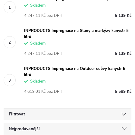
Skladem
4 247,11 Kč bez DPH
5 139 Kč
INPRODUCTS Impregnace na Stany a markýzy kanystr 5
litrů
Skladem
4 247,11 Kč bez DPH
5 139 Kč
INPRODUCTS Impregnace na Outdoor oděvy kanystr 5
litrů
Skladem
4 619,01 Kč bez DPH
5 589 Kč
Filtrovat
Ř
Nejprodávanější