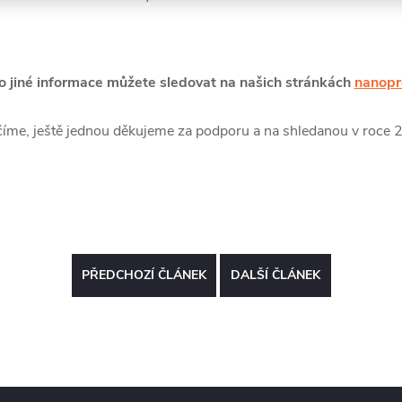
o jiné informace můžete sledovat na našich stránkách
nanopr
číme, ještě jednou děkujeme za podporu a na shledanou v roce 
PŘEDCHOZÍ ČLÁNEK
DALŠÍ ČLÁNEK