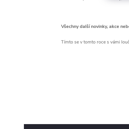
Všechny další novinky, akce neb
Tímto se v tomto roce s vámi lou