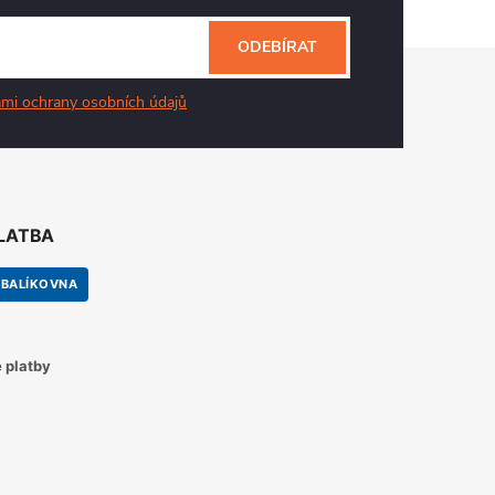
ODEBÍRAT
mi ochrany osobních údajů
PLATBA
BALÍKOVNA
 platby