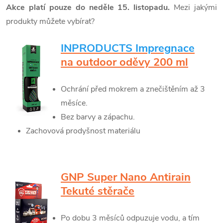
Akce platí pouze do neděle 15. listopadu.
Mezi jakými
produkty můžete vybírat?
INPRODUCTS Impregnace
na outdoor oděvy 200 ml
Ochrání před mokrem a znečištěním až 3
měsíce.
Bez barvy a zápachu.
Zachovová prodyšnost materiálu
GNP Super Nano Antirain
Tekuté stěrače
Po dobu 3 měsíců odpuzuje vodu, a tím