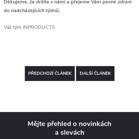
Děkujeme, že držíte s námi a přejeme Vám pevné zdraví
do nadcházejících týdnů.
Váš tým INPRODUCTS
PŘEDCHOZÍ ČLÁNEK
DALŠÍ ČLÁNEK
Mějte přehled o novinkách
a slevách
Z