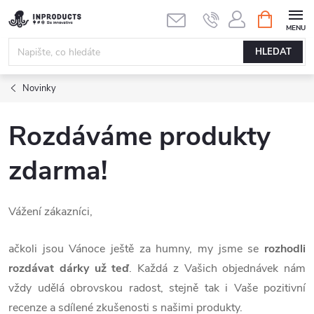
Přejít
NÁKUPNÍ
KOŠÍK
na
obsah
HLEDAT
Novinky
Rozdáváme produkty
zdarma!
Vážení zákazníci,
ačkoli jsou Vánoce ještě za humny, my jsme se
rozhodli
rozdávat dárky už teď
. Každá z Vašich objednávek nám
vždy udělá obrovskou radost, stejně tak i Vaše pozitivní
recenze a sdílené zkušenosti s našimi produkty.