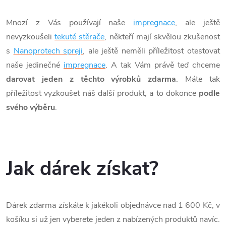
Mnozí z Vás používají naše
impregnace
, ale ještě
nevyzkoušeli
tekuté stěrače
, někteří mají skvělou zkušenost
s
Nanoprotech spreji
, ale ještě neměli příležitost otestovat
naše jedinečné
impregnace
. A tak Vám právě teď chceme
darovat jeden z těchto výrobků zdarma
. Máte tak
příležitost vyzkoušet náš další produkt, a to dokonce
podle
svého výběru
.
Jak dárek získat?
Dárek zdarma získáte k jakékoli objednávce nad 1 600 Kč, v
košíku si už jen vyberete jeden z nabízených produktů navíc.