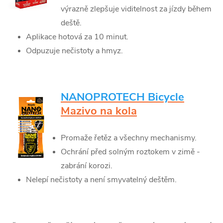
výrazně zlepšuje viditelnost za jízdy během
deště.
Aplikace hotová za 10 minut.
Odpuzuje nečistoty a hmyz.
NANOPROTECH Bicycle
Mazivo na kola
Promaže řetěz a všechny mechanismy.
Ochrání před solným roztokem v zimě -
zabrání korozi.
Nelepí nečistoty a není smyvatelný deštěm.