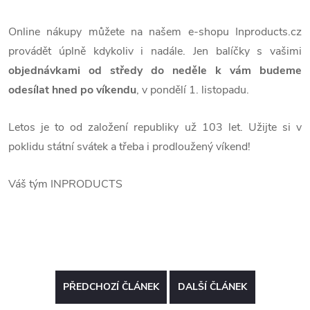
Online nákupy můžete na našem e-shopu Inproducts.cz
provádět úplně kdykoliv i nadále. Jen balíčky s vašimi
objednávkami od středy do neděle k vám budeme
odesílat hned po víkendu
, v pondělí 1. listopadu.
Letos je to od založení republiky už 103 let. Užijte si v
poklidu státní svátek a třeba i prodloužený víkend!
Váš tým INPRODUCTS
PŘEDCHOZÍ ČLÁNEK
DALŠÍ ČLÁNEK