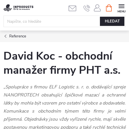
Přejít
NÁKUPNÍ
KOŠÍK
na
obsah
HLEDAT
Reference
David Koc - obchodní
manažer firmy PHT a.s.
„Spolupráce s firmou ELF Logistic s. r. o. dodávající spreje
NANOPROTECH obsahující špičkové mazací a ochranné
látky by mohla být vzorem pro ostatní výrobce a dodavatele.
Komunikace s obchodním týmem této firmy je velmi
příjemná. Objednávky jsou vždy vyřízené rychle, mají skvěle
postavenou marketingovou podporu a také rychlé technické