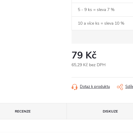
5 - 9 ks = sleva 7 %
10 a více ks = sleva 10 %
79 Kč
65,29 Kč bez DPH
Měrná
cena:
Dotaz k produktu
Sdíl
RECENZE
DISKUZE