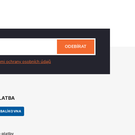
ODEBÍRAT
mi ochrany osobních údajů
PLATBA
BALÍKOVNA
 platby