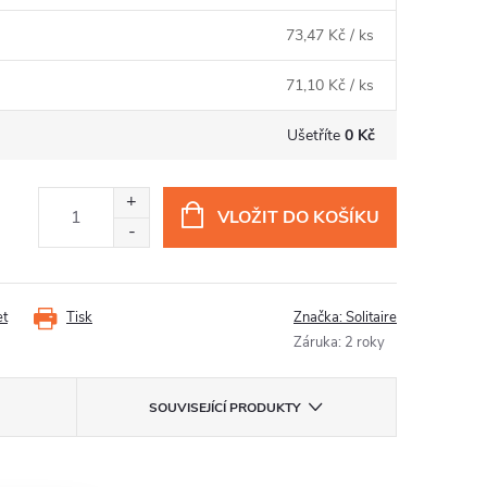
73,47 Kč
/ ks
71,10 Kč
/ ks
Ušetříte
0 Kč
VLOŽIT DO KOŠÍKU
et
Tisk
Značka:
Solitaire
Záruka
:
2 roky
SOUVISEJÍCÍ PRODUKTY