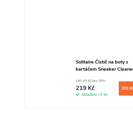
Solitaire Čistič na boty s
kartáčem Sneaker Cleane
180,99 Kč bez DPH
219 Kč
DO K
Skladem
>5 ks