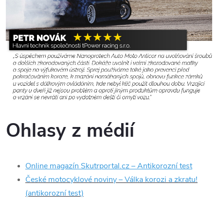
Ohlasy z médií
Online magazín Skutrportal.cz – Antikorozní test
České motocyklové noviny – Válka korozi a zkratu!
(antikorozní test)