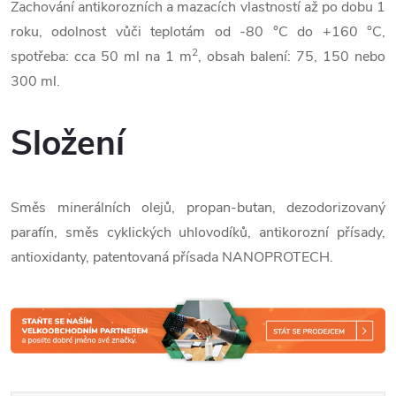
Zachování antikorozních a mazacích vlastností až po dobu 1
roku, odolnost vůči teplotám od -80 °C do +160 °C,
2
spotřeba: cca 50 ml na 1 m
, obsah balení: 75, 150 nebo
300 ml.
Složení
Směs minerálních olejů, propan-butan, dezodorizovaný
parafín, směs cyklických uhlovodíků, antikorozní přísady,
antioxidanty, patentovaná přísada NANOPROTECH.