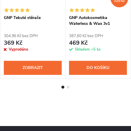
729 Kč
GNP Tekuté stěrače
GNP Autokosmetika
Waterless & Wax 3v1
Automotive
304,96 Kč bez DPH
387,60 Kč bez DPH
369 Kč
469 Kč
Vyprodáno
Skladem
>5 ks
ZOBRAZIT
DO KOŠÍKU