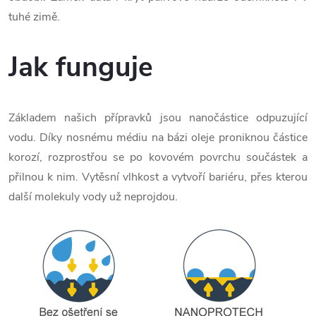
tuhé zimě.
Jak funguje
Základem našich přípravků jsou nanočástice odpuzující
vodu. Díky nosnému médiu na bázi oleje proniknou částice
korozí, rozprostřou se po kovovém povrchu součástek a
přilnou k nim. Vytěsní vlhkost a vytvoří bariéru, přes kterou
další molekuly vody už neprojdou.