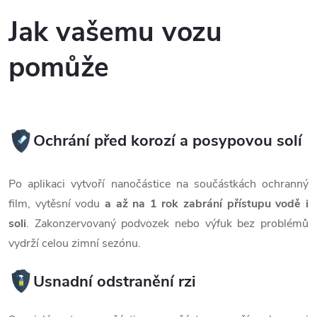
Jak vašemu vozu
pomůže
Ochrání před korozí a posypovou solí
Po aplikaci vytvoří nanočástice na součástkách ochranný
film, vytěsní vodu
a až na 1 rok zabrání přístupu vodě i
soli
. Zakonzervovaný podvozek nebo výfuk bez problémů
vydrží celou zimní sezónu.
Usnadní odstranění rzi