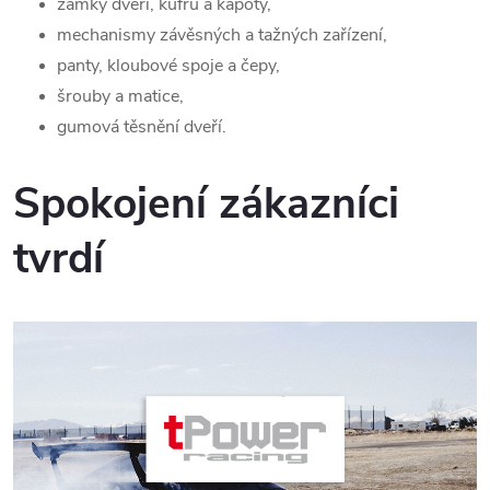
zámky dveří, kufru a kapoty,
mechanismy závěsných a tažných zařízení,
panty, kloubové spoje a čepy,
šrouby a matice,
gumová těsnění dveří.
Spokojení zákazníci
tvrdí