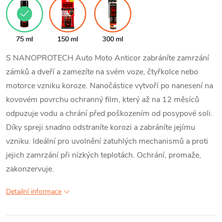
S NANOPROTECH Auto Moto Anticor zabráníte zamrzání
zámků a dveří a zamezíte na svém voze, čtyřkolce nebo
motorce vzniku koroze. Nanočástice vytvoří po nanesení na
kovovém povrchu ochranný film, který až na 12 měsíců
odpuzuje vodu a chrání před poškozením od posypové soli.
Díky spreji snadno odstraníte korozi a zabráníte jejímu
vzniku. Ideální pro uvolnění zatuhlých mechanismů a proti
jejich zamrzání při nízkých teplotách. Ochrání, promaže,
zakonzervuje.
Detailní informace