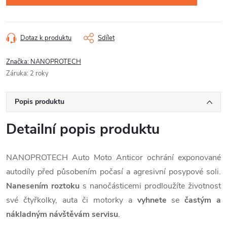
Dotaz k produktu
Sdílet
Značka:
NANOPROTECH
Záruka
:
2 roky
Popis produktu
Detailní popis produktu
NANOPROTECH Auto Moto Anticor ochrání exponované
autodíly před působením počasí a agresivní posypové soli.
Nanesením roztoku
s nanočásticemi prodloužíte životnost
své čtyřkolky, auta či motorky a
vyhnete
se
častým a
nákladným návštěvám servisu
.