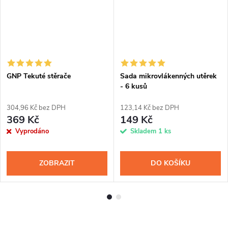
GNP Tekuté stěrače
Sada mikrovlákenných utěrek
- 6 kusů
304,96 Kč bez DPH
123,14 Kč bez DPH
369 Kč
149 Kč
Vyprodáno
Skladem
1 ks
ZOBRAZIT
DO KOŠÍKU