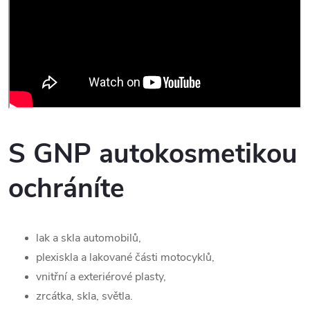
S GNP autokosmetikou
ochráníte
lak a skla automobilů,
plexiskla a lakované části motocyklů,
vnitřní a exteriérové plasty,
zrcátka, skla, světla.