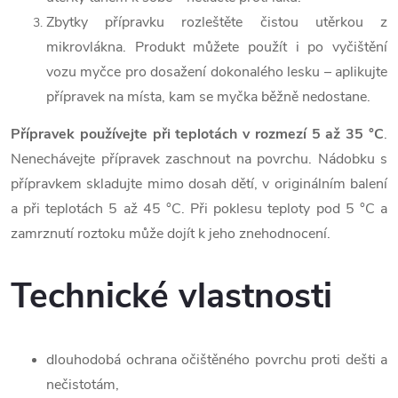
Zbytky přípravku rozleštěte čistou utěrkou z
mikrovlákna. Produkt můžete použít i po vyčištění
vozu myčce pro dosažení dokonalého lesku – aplikujte
přípravek na místa, kam se myčka běžně nedostane.
Přípravek používejte při teplotách v rozmezí 5 až 35 °C
.
Nenechávejte přípravek zaschnout na povrchu. Nádobku s
přípravkem skladujte mimo dosah dětí, v originálním balení
a při teplotách 5 až 45 °C. Při poklesu teploty pod 5 °C a
zamrznutí roztoku může dojít k jeho znehodnocení.
Technické vlastnosti
dlouhodobá ochrana očištěného povrchu proti dešti a
nečistotám,