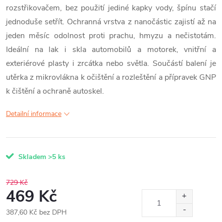
rozstřikovačem, bez použití jediné kapky vody, špínu stačí
jednoduše setřít. Ochranná vrstva z nanočástic zajistí až na
jeden měsíc odolnost proti prachu, hmyzu a nečistotám.
Ideální na lak i skla automobilů a motorek, vnitřní a
exteriérové plasty i zrcátka nebo světla. Součástí balení je
utěrka z mikrovlákna k očištění a rozleštění a přípravek GNP
k čištění a ochraně autoskel.
Detailní informace
Skladem
>5 ks
729 Kč
469 Kč
387,60 Kč bez DPH