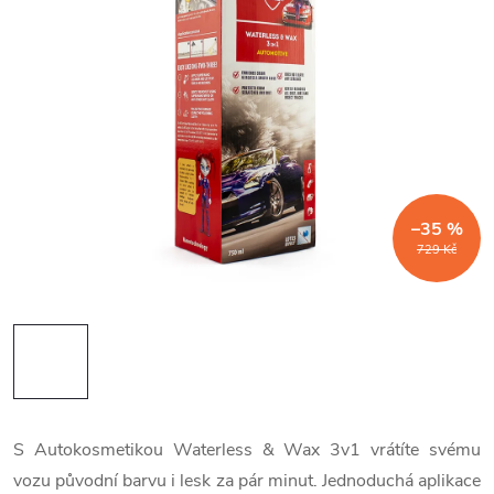
–35 %
729 Kč
S Autokosmetikou Waterless & Wax 3v1 vrátíte svému
vozu původní barvu i lesk za pár minut. Jednoduchá aplikace