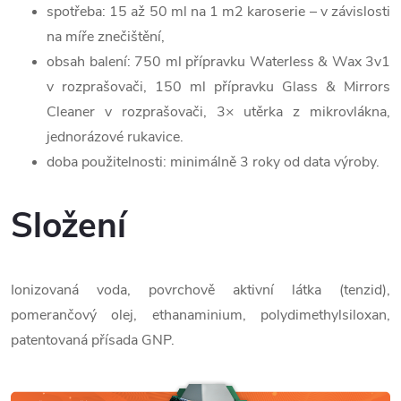
spotřeba: 15 až 50 ml na 1 m2 karoserie – v závislosti
na míře znečištění,
obsah balení: 750 ml přípravku Waterless & Wax 3v1
v rozprašovači, 150 ml přípravku Glass & Mirrors
Cleaner v rozprašovači, 3× utěrka z mikrovlákna,
jednorázové rukavice.
doba použitelnosti: minimálně 3 roky od data výroby.
Složení
Ionizovaná voda, povrchově aktivní látka (tenzid),
pomerančový olej, ethanaminium, polydimethylsiloxan,
patentovaná přísada GNP.