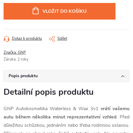
Měrná
cena:
VLOŽIT DO KOŠÍKU
Dotaz k produktu
Sdílet
Značka:
GNP
Záruka
:
2 roky
Popis produktu
Detailní popis produktu
GNP Autokosmetika Waterless & Wax 3v1
vrátí vašemu
autu během několika minut reprezentativní vzhled
. Před
důležitou schůzkou, jednáním nebo třeba rodinnou oslavou.