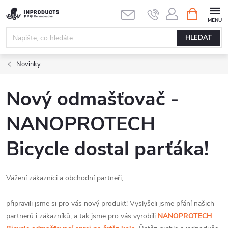
Přejít
NÁKUPNÍ
KOŠÍK
na
obsah
HLEDAT
Novinky
Nový odmašťovač -
NANOPROTECH
Bicycle dostal parťáka!
Vážení zákazníci a obchodní partneři,
připravili jsme si pro vás nový produkt! Vyslyšeli jsme přání našich
partnerů i zákazníků, a tak jsme pro vás vyrobili
NANOPROTECH