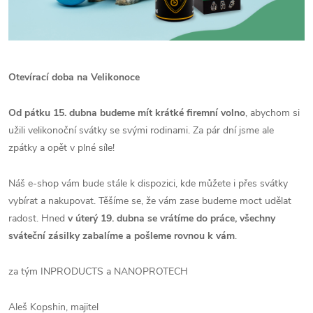
Otevírací doba na Velikonoce
Od pátku 15. dubna budeme mít krátké firemní volno
, abychom si
užili velikonoční svátky se svými rodinami. Za pár dní jsme ale
zpátky a opět v plné síle!
Náš
e-shop
vám bude stále k dispozici, kde můžete i přes svátky
vybírat a nakupovat. Těšíme se, že vám zase budeme moct udělat
radost. Hned
v úterý 19. dubna se vrátíme do práce, všechny
sváteční zásilky zabalíme a pošleme rovnou k vám
.
za tým INPRODUCTS a NANOPROTECH
Aleš Kopshin, majitel