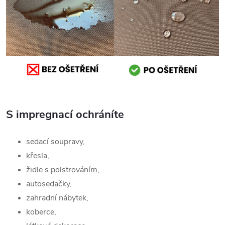
S impregnací ochráníte
sedací soupravy,
křesla,
židle s polstrováním,
autosedačky,
zahradní nábytek,
koberce,