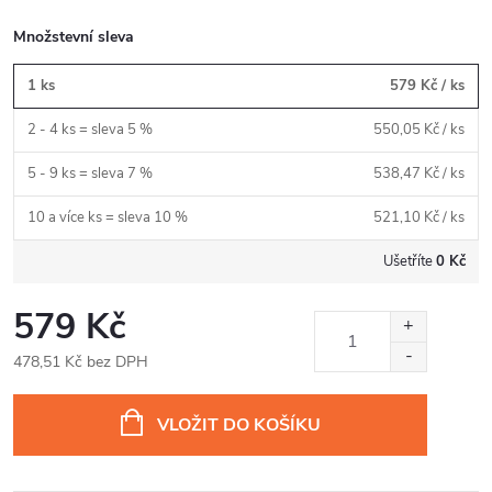
Množstevní sleva
1 ks
579 Kč
/ ks
2 - 4 ks = sleva 5 %
550,05 Kč
/ ks
5 - 9 ks = sleva 7 %
538,47 Kč
/ ks
10 a více ks = sleva 10 %
521,10 Kč
/ ks
Ušetříte
0 Kč
579 Kč
478,51 Kč bez DPH
Měrná
cena:
VLOŽIT DO KOŠÍKU