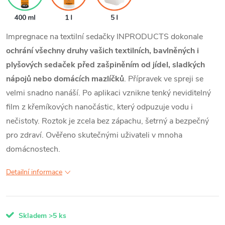
Impregnace na textilní sedačky INPRODUCTS dokonale
ochrání všechny druhy vašich textilních, bavlněných i
plyšových sedaček před zašpiněním od jídel, sladkých
nápojů nebo domácích mazlíčků
. Přípravek ve spreji se
velmi snadno nanáší. Po aplikaci vznikne tenký neviditelný
film z křemíkových nanočástic, který odpuzuje vodu i
nečistoty. Roztok je zcela bez zápachu, šetrný a bezpečný
pro zdraví. Ověřeno skutečnými uživateli v mnoha
domácnostech.
Detailní informace
Skladem
>5 ks