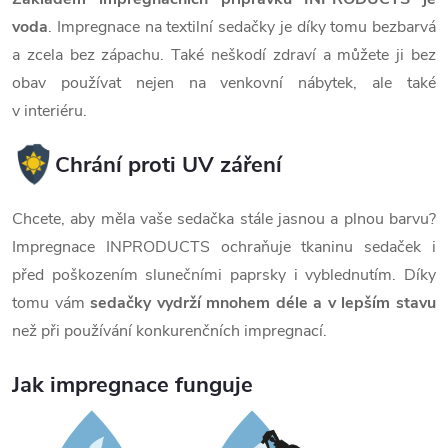
voda
. Impregnace na textilní sedačky je díky tomu bezbarvá
a zcela bez zápachu. Také neškodí zdraví a můžete ji bez
obav používat nejen na venkovní nábytek, ale také
v interiéru.
Chrání proti UV záření
Chcete, aby měla vaše sedačka stále jasnou a plnou barvu?
Impregnace INPRODUCTS ochraňuje tkaninu sedaček i
před poškozením slunečními paprsky i vyblednutím. Díky
tomu vám
sedačky vydrží mnohem déle a v lepším stavu
než při používání konkurenčních impregnací.
Jak impregnace funguje