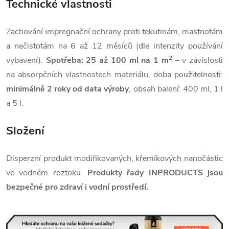
Technické vlastnosti
Zachování impregnační ochrany proti tekutinám, mastnotám
a nečistotám na 6 až 12 měsíců (dle intenzity používání
2
vybavení).
Spotřeba: 25 až 100 ml na 1 m
– v závislosti
na absorpčních vlastnostech materiálu, doba použitelnosti:
minimálně 2 roky od data výroby
, obsah balení: 400 ml, 1 l
a 5 l.
Složení
Disperzní produkt modifikovaných, křemíkových nanočástic
ve vodném roztoku.
Produkty řady INPRODUCTS jsou
bezpečné pro zdraví i vodní prostředí.