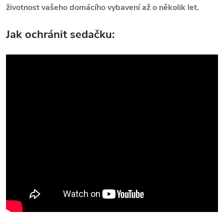
životnost vašeho domácího vybavení až o několik let.
Jak ochránit sedačku: