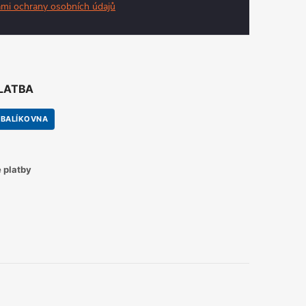
mi ochrany osobních údajů
PLATBA
BALÍKOVNA
 platby