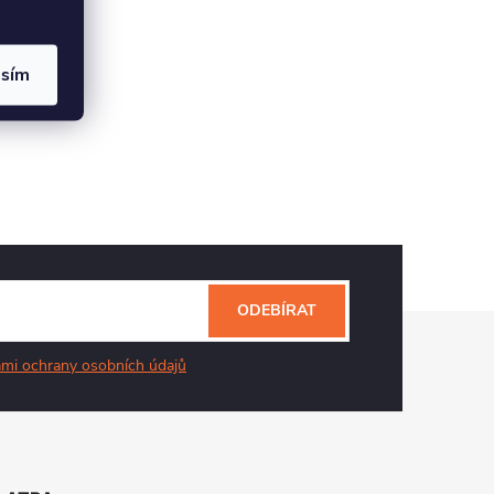
asím
ODEBÍRAT
mi ochrany osobních údajů