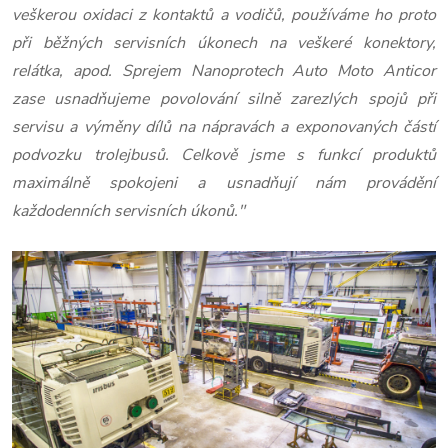
veškerou oxidaci z kontaktů a vodičů, používáme ho proto
při běžných servisních úkonech na veškeré konektory,
relátka, apod. Sprejem Nanoprotech Auto Moto Anticor
zase usnadňujeme povolování silně zarezlých spojů při
servisu a výměny dílů na nápravách a exponovaných částí
podvozku trolejbusů. Celkově jsme s funkcí produktů
maximálně spokojeni a usnadňují nám provádění
každodenních servisních úkonů."