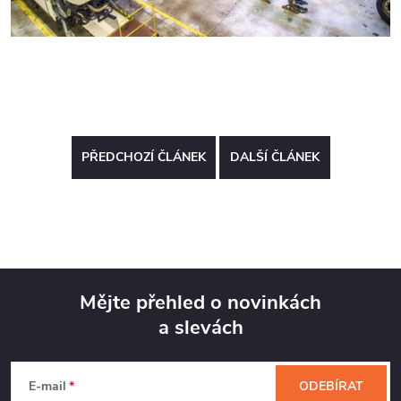
PŘEDCHOZÍ ČLÁNEK
DALŠÍ ČLÁNEK
Mějte přehled o novinkách
a slevách
Z
á
E-mail
ODEBÍRAT