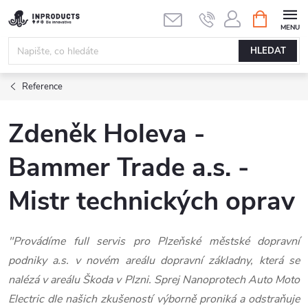
Přejít
NÁKUPNÍ
KOŠÍK
na
obsah
HLEDAT
Reference
Zdeněk Holeva -
Bammer Trade a.s. -
Mistr technických oprav
"Provádíme full servis pro Plzeňské městské dopravní
podniky a.s. v novém areálu dopravní základny, která se
nalézá v areálu Škoda v Plzni. Sprej Nanoprotech Auto Moto
Electric dle našich zkušeností výborně proniká a odstraňuje