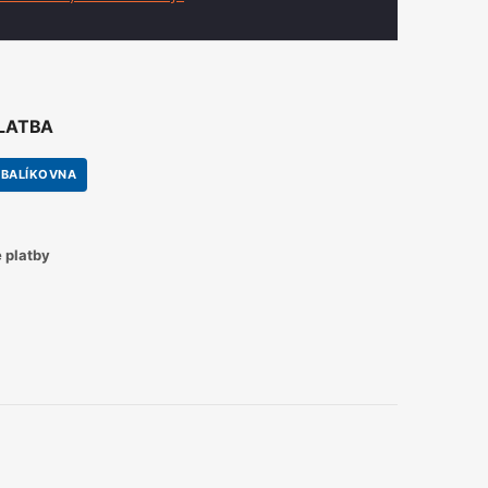
PLATBA
BALÍKOVNA
 platby