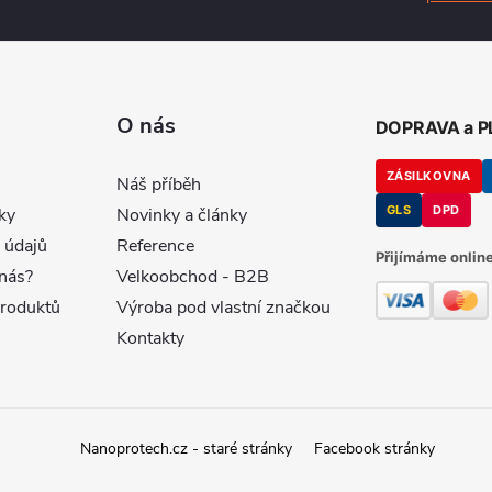
O nás
DOPRAVA a 
ZÁSILKOVNA
Náš příběh
GLS
DPD
ky
Novinky a články
 údajů
Reference
Přijímáme online
nás?
Velkoobchod - B2B
produktů
Výroba pod vlastní značkou
Kontakty
Nanoprotech.cz - staré stránky
Facebook stránky