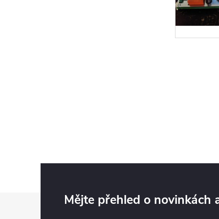
Z
Mějte přehled o novinkách