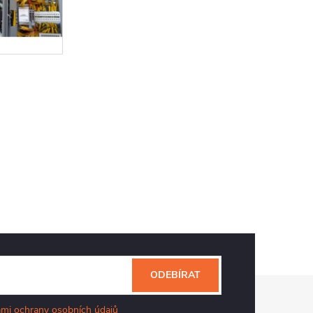
ODEBÍRAT
mi ochrany osobních údajů