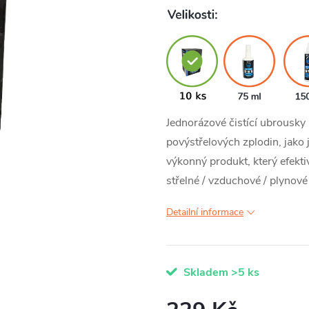
Jednorázové čistící ubrousky
povýstřelových zplodin, jako
výkonný produkt, který efektiv
střelné / vzduchové / plynové
Detailní informace
Skladem
>5 ks