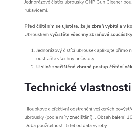
Jednorázové čistící ubrousky GNP Gun Cleaner použ
rukavicemi.
Před čištěním se ujistěte, že je zbraň vybitá a v 
Ubrouskem
vyčistěte všechny zbraňové součástky
Jednorázový čistící ubrousek aplikujte přímo
odstraňte všechny nečistoty.
U silně znečištěné zbraně postup čištění ně
Technické vlastnosti
Hloubkové a efektivní odstranění veškerých povýstř
ubrousky (podle míry znečištění). . Obsah balení: 
Doba použitelnosti: 5 let od data výroby.