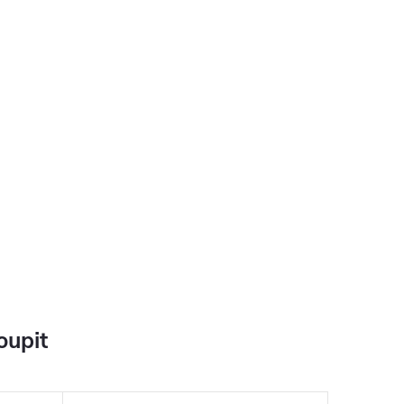
oupit