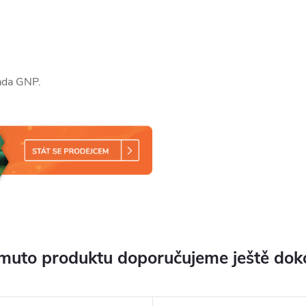
sada GNP.
muto produktu doporučujeme ještě dok