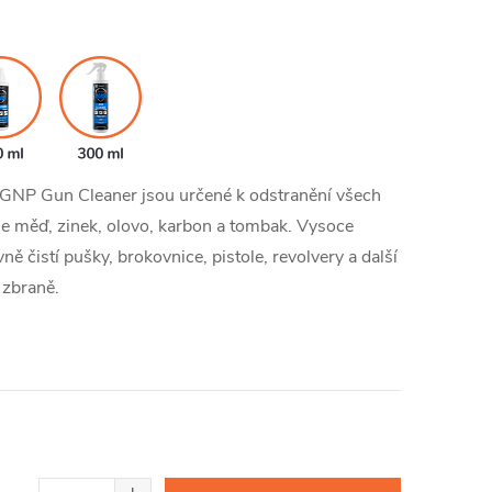
 GNP Gun Cleaner jsou určené k odstranění všech
 je měď, zinek, olovo, karbon a tombak. Vysoce
ně čistí pušky, brokovnice, pistole, revolvery a další
 zbraně.