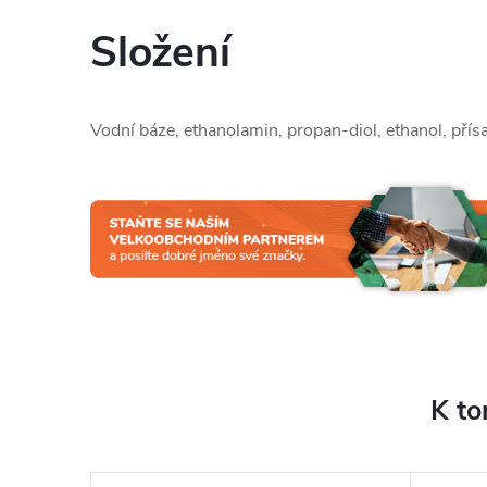
Složení
Vodní báze, ethanolamin, propan-diol, ethanol, pří
K to