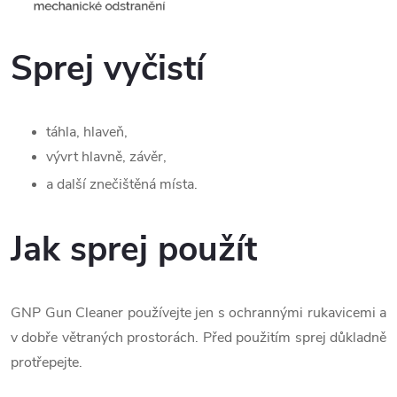
Sprej vyčistí
táhla, hlaveň,
vývrt hlavně,
závěr,
a další znečištěná místa.
Jak sprej použít
GNP Gun Cleaner používejte jen s ochrannými rukavicemi a
v dobře větraných prostorách. Před použitím sprej důkladně
protřepejte.