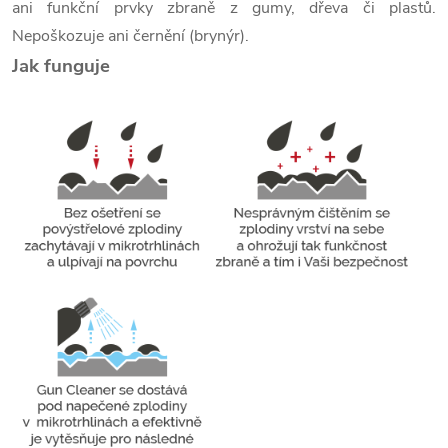
ani funkční prvky zbraně z gumy, dřeva či plastů.
Nepoškozuje ani černění (brynýr).
Jak funguje