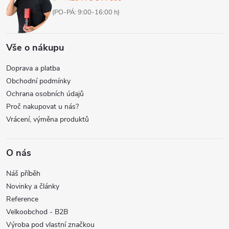
í
(PO-PÁ: 9:00-16:00 h)
Vše o nákupu
Doprava a platba
Obchodní podmínky
Ochrana osobních údajů
Proč nakupovat u nás?
Vrácení, výměna produktů
O nás
Náš příběh
Novinky a články
Reference
Velkoobchod - B2B
Výroba pod vlastní značkou