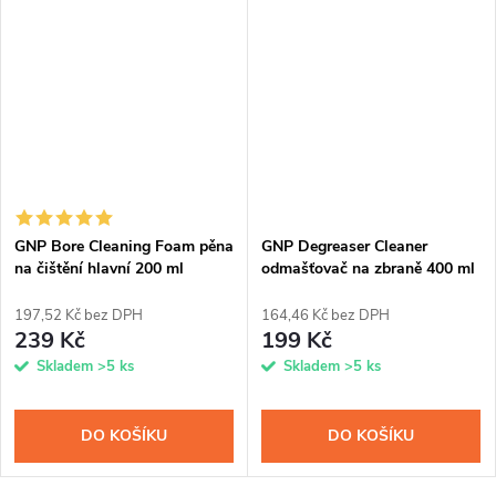
GNP Bore Cleaning Foam pěna
GNP Degreaser Cleaner
na čištění hlavní 200 ml
odmašťovač na zbraně 400 ml
197,52 Kč bez DPH
164,46 Kč bez DPH
239 Kč
199 Kč
Skladem
>5 ks
Skladem
>5 ks
DO KOŠÍKU
DO KOŠÍKU