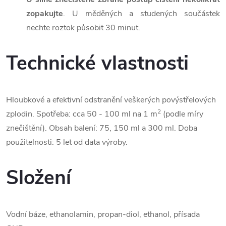
zopakujte
. U měděných a studených součástek
nechte roztok působit 30 minut.
Technické vlastnosti
Hloubkové a efektivní odstranění veškerých povýstřelových
2
zplodin. Spotřeba: cca 50 - 100 ml na 1 m
(podle míry
znečištění). Obsah balení: 75, 150 ml a 300 ml. Doba
použitelnosti: 5 let od data výroby.
Složení
Vodní báze, ethanolamin, propan-diol, ethanol, přísada