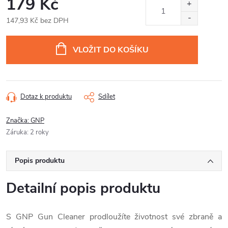
179 Kč
147,93 Kč bez DPH
Měrná
cena:
VLOŽIT DO KOŠÍKU
Dotaz k produktu
Sdílet
Značka:
GNP
Záruka
:
2 roky
Popis produktu
Detailní popis produktu
S GNP Gun Cleaner prodloužíte životnost své zbraně a