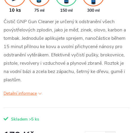
Čistič GNP Gun Cleaner je určený k odstranění všech
povýstřelových zplodin, jako je měď, zinek, olovo, karbon a
tombak. Jednoduše aplikujete sprejem, nanočástice během
15 minut přilnou ke kovu a uvolní přichycené nánosy pro
odstranění vytěrákem. Efektivně vyčistí pušky, brokovnice,
pistole, revolvery i vzduchové a plynové zbraně. Roztok je
na vodní bázi a zcela bez zápachu, šetrný ke dřevu, gumě i
plastům.
Detailní informace
Skladem
>5 ks