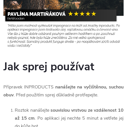
Jak sprej používat
Přípravek INPRODUCTS
nanášejte na vyčištěnou, suchou
obuv
. Před použitím sprej důkladně protřepejte.
Roztok nanášejte
souvislou vrstvou ze vzdálenost 10
až 15 cm
. Po aplikaci jej nechte 5 minut a vetřete jej
do kůže bot.