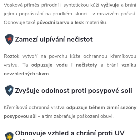
Vosková příměs přírodní i syntetickou kůži
vyživuje
a brání
jejímu popráskání na prudkém slunci i v mrazivém počasí.
Obnovuje také
původní barvu a lesk
materiálu.
Zamezí ulpívání nečistot
Roztok vytvoří na povrchu kůže ochrannou křemíkovou
vrstvu. Ta
odpuzuje vodu i nečistoty
a brání
vzniku
nevzhledných skvrn
.
Zvyšuje odolnost proti posypové soli
Křemíková ochranná vrstva
odpuzuje během zimní sezóny
posypovou sůl
– a tím zabraňuje poškození obuvi.
Obnovuje vzhled a chrání proti UV