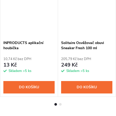
INPRODUCTS aplikační
Solitaire Osvěžovač obuvi
houbička
Sneaker Fresh 100 ml
10,74 Kč bez DPH
205,79 Kč bez DPH
13 Kč
249 Kč
Skladem
>5 ks
Skladem
>5 ks
DO KOŠÍKU
DO KOŠÍKU