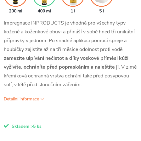
Impregnace INPRODUCTS je vhodná pro všechny typy
kožené a koženkové obuvi a přináší v sobě hned tři unikátní
přípravky v jednom. Po snadné aplikaci pomocí spreje a
houbičky zajistíte až na tři měsíce odolnost proti vodě,
zamezíte ulpívání nečistot a díky voskové příměsi kůži
vyživíte, ochráníte před popraskáním a naleštíte ji
. V zimě
křemíková ochranná vrstva ochrání také před posypovou
solí, v létě před slunečním zářením.
Detailní informace
Skladem
>5 ks