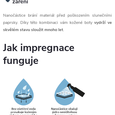
záření
Nanočástice brání materiál před poškozením slunečními
paprsky. Díky této kombinaci vám kožené boty
vydrží ve
skvělém stavu sloužit mnoho let
.
Jak impregnace
funguje