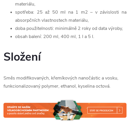
materiálu,
spotřeba: 25 až 50 ml na 1 m
2
– v závislosti na
absorpčních vlastnostech materiálu,
doba použitelnosti: minimálně 2 roky od data výroby,
obsah balení: 200 ml, 400 ml, 1 l a 5 l.
Složení
Směs modifikovaných, křemíkových nanočástic a vosku,
funkcionalizovaný polymer, ethanol, kyselina octová.