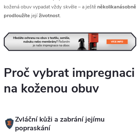
kožená obuv vypadat vždy skvěle – a ještě
několikanásobně
prodloužíte
její
životnost
.
Proč vybrat impregnaci
na koženou obuv
Zvláční kůži a zabrání jejímu
popraskání