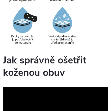
Jak správně ošetřit
koženou obuv