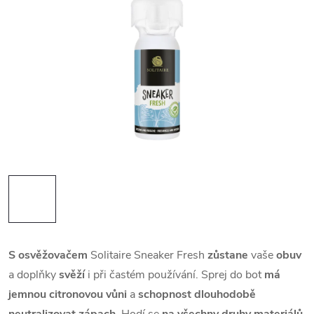
S osvěžovačem
Solitaire Sneaker Fresh
zůstane
vaše
obuv
a doplňky
svěží
i při častém používání. Sprej do bot
má
jemnou citronovou vůni
a
schopnost dlouhodobě