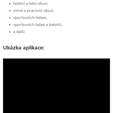
textilní a letní obuvi,
zimní a pracovní obuvi,
sportovních helem,
sportovních tašek a batohů,
a další.
Ukázka aplikace: