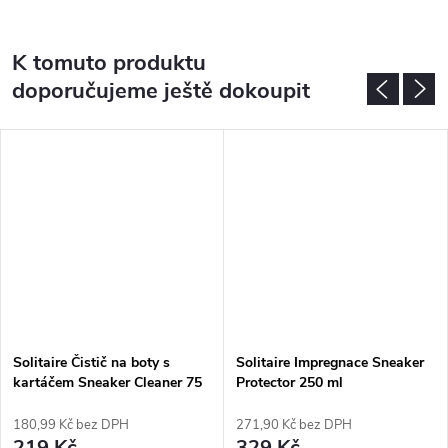
K tomuto produktu
doporučujeme ještě dokoupit
Solitaire Čistič na boty s
Solitaire Impregnace Sneaker
kartáčem Sneaker Cleaner 75
Protector 250 ml
ml
180,99 Kč bez DPH
271,90 Kč bez DPH
219 Kč
329 Kč