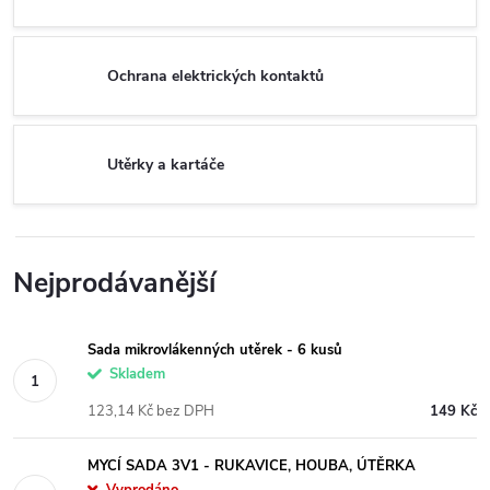
Ochrana elektrických kontaktů
Utěrky a kartáče
Nejprodávanější
Sada mikrovlákenných utěrek - 6 kusů
Skladem
123,14 Kč bez DPH
149 Kč
MYCÍ SADA 3V1 - RUKAVICE, HOUBA, ÚTĚRKA