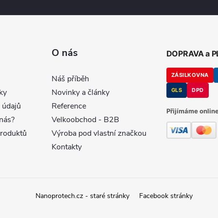
O nás
DOPRAVA a 
ZÁSILKOVNA
Náš příběh
GLS
DPD
ky
Novinky a články
 údajů
Reference
Přijímáme online
nás?
Velkoobchod - B2B
produktů
Výroba pod vlastní značkou
Kontakty
Nanoprotech.cz - staré stránky
Facebook stránky