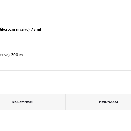
korozní mazivo) 75 ml
zivo) 300 ml
NEJLEVNĚJŠÍ
NEJDRAŽŠÍ