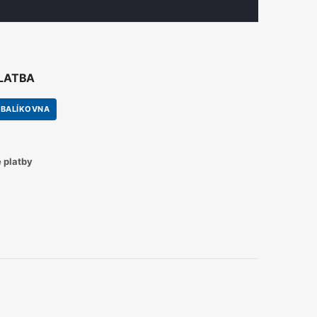
PLATBA
BALÍKOVNA
 platby