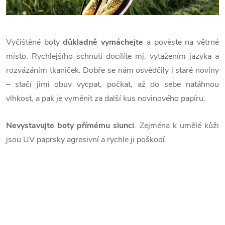
Vyčištěné boty
důkladně vymáchejte
a pověste na větrné
místo. Rychlejšího schnutí docílíte mj. vytažením jazyka a
rozvázáním tkaniček. Dobře se nám osvědčily i staré noviny
– stačí jimi obuv vycpat, počkat, až do sebe natáhnou
vlhkost, a pak je vyměnit za další kus novinového papíru.
Nevystavujte boty přímému slunci
. Zejména k umělé kůži
jsou UV paprsky agresivní a rychle ji poškodí.