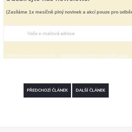
se
(Zasíláme 1x mesíčně plný novinek a akcí pouze pro odběr
Vložením e-mailu souhlasíte s
podmínkami ochrany osobních údajů
PŘEDCHOZÍ ČLÁNEK
DALŠÍ ČLÁNEK