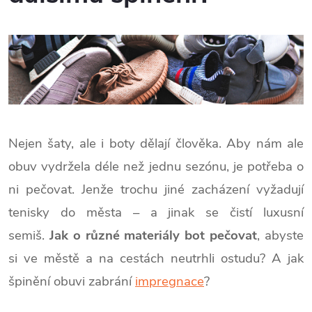
Nejen šaty, ale i boty dělají člověka. Aby nám ale
obuv vydržela déle než jednu sezónu, je potřeba o
ni pečovat. Jenže trochu jiné zacházení vyžadují
tenisky do města – a jinak se čistí luxusní
semiš.
Jak o různé materiály bot pečovat
, abyste
si ve městě a na cestách neutrhli ostudu? A jak
špinění obuvi zabrání
impregnace
?