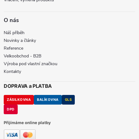
O nás
Náš příběh
Novinky a články
Reference
Velkoobchod - B2B
Výroba pod vlastní značkou
Kontakty
DOPRAVA a PLATBA
ZÁSILKOVNA
BALÍKOVNA
GLS
DPD
Přijímáme online platby