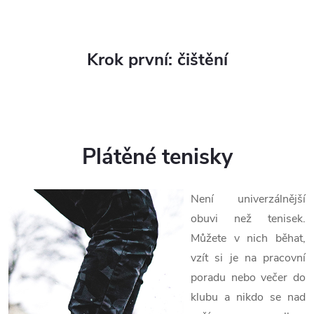
Krok první: čištění
Plátěné tenisky
Není univerzálnější
obuvi než tenisek.
Můžete v nich běhat,
vzít si je na pracovní
poradu nebo večer do
klubu a nikdo se nad