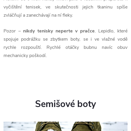
vyčištění tenisek, ve skutečnosti jejich tkaninu spíše
zvláčňují a zanechávají na ní fleky.
Pozor –
nikdy tenisky neperte v pračce
. Lepidlo, které
spojuje podrážku se zbytkem boty, se i ve vlažné vodě
rychle rozpouští. Rychlé otáčky bubnu navíc obuv
mechanicky poškodí.
Semišové boty