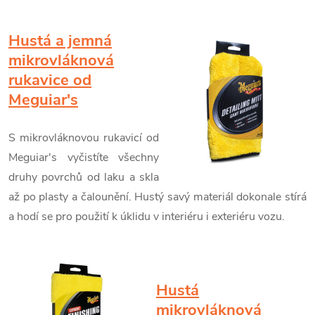
Hustá a jemná
mikrovláknová
rukavice od
Meguiar's
S mikrovláknovou rukavicí od
Meguiar's vyčistíte všechny
druhy povrchů od laku a skla
až po plasty a čalounění. Hustý savý materiál dokonale stírá
a hodí se pro použití k úklidu v interiéru i exteriéru vozu.
Hustá
mikrovláknová