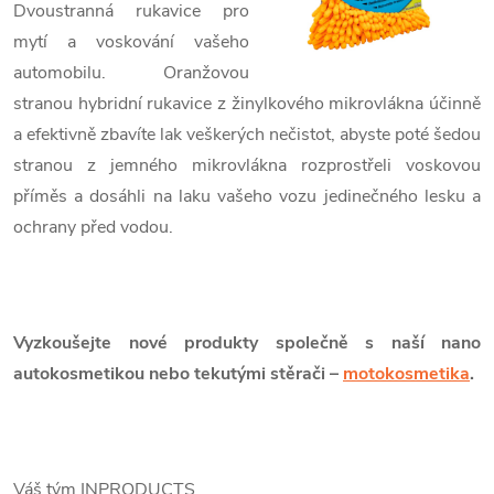
Dvoustranná rukavice pro
mytí a voskování vašeho
automobilu. Oranžovou
stranou hybridní rukavice z žinylkového mikrovlákna účinně
a efektivně zbavíte lak veškerých nečistot, abyste poté šedou
stranou z jemného mikrovlákna rozprostřeli voskovou
příměs a dosáhli na laku vašeho vozu jedinečného lesku a
ochrany před vodou.
Vyzkoušejte nové produkty společně s naší nano
autokosmetikou nebo tekutými stěrači –
motokosmetika
.
Váš tým INPRODUCTS