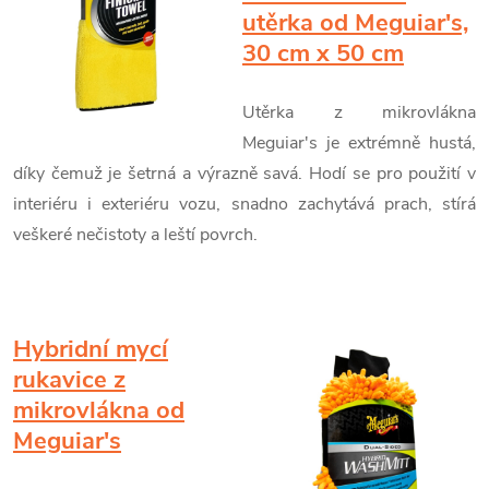
utěrka od Meguiar's,
30 cm x 50 cm
Utěrka z mikrovlákna
Meguiar's je extrémně hustá,
díky čemuž je šetrná a výrazně savá. Hodí se pro použití v
interiéru i exteriéru vozu, snadno zachytává prach, stírá
veškeré nečistoty a leští povrch.
Hybridní mycí
rukavice z
mikrovlákna od
Meguiar's