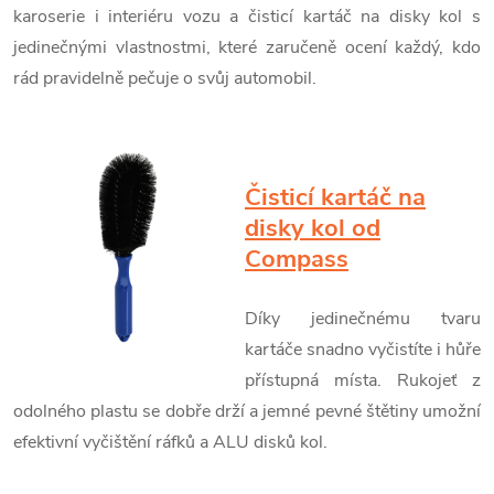
karoserie i interiéru vozu a čisticí kartáč na disky kol s
jedinečnými vlastnostmi, které zaručeně ocení každý, kdo
rád pravidelně pečuje o svůj automobil.
Čisticí kartáč na
disky kol od
Compass
Díky jedinečnému tvaru
kartáče snadno vyčistíte i hůře
přístupná místa. Rukojeť z
odolného plastu se dobře drží a jemné pevné štětiny umožní
efektivní vyčištění ráfků a ALU disků kol.