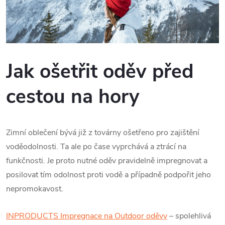
Jak ošetřit oděv před
cestou na hory
Zimní oblečení bývá již z továrny ošetřeno pro zajištění
voděodolnosti. Ta ale po čase vyprchává a ztrácí na
funkčnosti. Je proto nutné oděv pravidelně impregnovat a
posilovat tím odolnost proti vodě a případně podpořit jeho
nepromokavost.
INPRODUCTS Impregnace na Outdoor oděvy
– spolehlivá