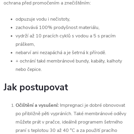
ochrana před promočením a znečištěním:
odpuzuje vodu i nečistoty,
zachovává 100% prodyšnost materiálu,
vydrží až 10 pracích cyklů s vodou a 5 s pracím
práškem,
nebarví ani nezapáchá a je šetrná k přírodě.
+ ochrání také membránové bundy, kabáty, kalhoty
nebo čepice.
Jak postupovat
Očištění a vysušení:
Impregnaci je dobré obnovovat
po přibližně pěti vypráních. Také membránové oděvy
můžete prát v pračce, ideálně programem šetrného
praní s teplotou 30 až 40 °C a za použití pracího