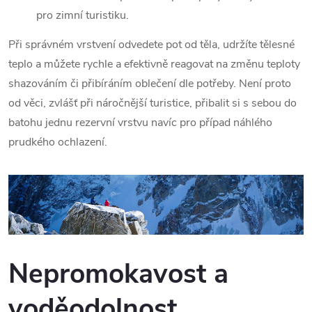
pro zimní turistiku.
Při správném vrstvení odvedete pot od těla, udržíte tělesné
teplo a můžete rychle a efektivně reagovat na změnu teploty
shazováním či přibíráním oblečení dle potřeby. Není proto
od věci, zvlášť při náročnější turistice, přibalit si s sebou do
batohu jednu rezervní vrstvu navíc pro případ náhlého
prudkého ochlazení.
Nepromokavost a
voděodolnost