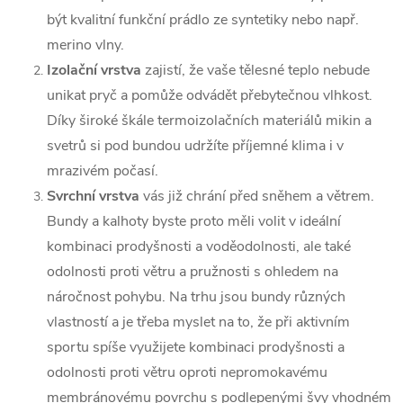
být kvalitní funkční prádlo ze syntetiky nebo např.
merino vlny.
Izolační vrstva
zajistí, že vaše tělesné teplo nebude
unikat pryč a pomůže odvádět přebytečnou vlhkost.
Díky široké škále termoizolačních materiálů mikin a
svetrů si pod bundou udržíte příjemné klima i v
mrazivém počasí.
Svrchní vrstva
vás již chrání před sněhem a větrem.
Bundy a kalhoty byste proto měli volit v ideální
kombinaci prodyšnosti a voděodolnosti, ale také
odolnosti proti větru a pružnosti s ohledem na
náročnost pohybu. Na trhu jsou bundy různých
vlastností a je třeba myslet na to, že při aktivním
sportu spíše využijete kombinaci prodyšnosti a
odolnosti proti větru oproti nepromokavému
membránovému povrchu s podlepenými švy vhodném