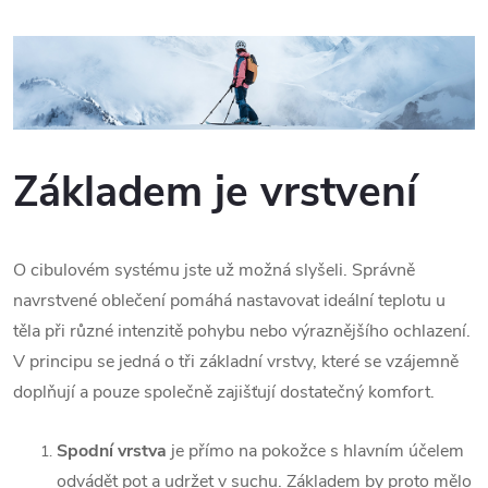
Základem je vrstvení
O cibulovém systému jste už možná slyšeli. Správně
navrstvené oblečení pomáhá nastavovat ideální teplotu u
těla při různé intenzitě pohybu nebo výraznějšího ochlazení.
V principu se jedná o tři základní vrstvy, které se vzájemně
doplňují a pouze společně zajišťují dostatečný komfort.
Spodní vrstva
je přímo na pokožce s hlavním účelem
odvádět pot a udržet v suchu. Základem by proto mělo