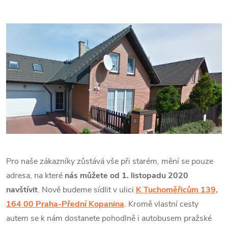
Pro naše zákazníky zůstává vše při starém, mění se pouze
adresa, na které
nás můžete od 1. listopadu 2020
navštívit
. Nově budeme sídlit v ulici
K Tuchoměřicům 139,
164 00 Praha-Přední Kopanina
. Kromě vlastní cesty
autem se k nám dostanete pohodlně i autobusem pražské