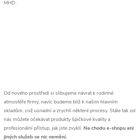
MHD.
Od nového prostředí si slibujeme návrat k rodinné
atmosféře firmy, navíc budeme blíž k našim hlavním
skladům, což usnadní a zrychlí některé procesy. Stále tak od
nás můžete očekávat produkty špičkové kvality a
profesionální přístup, jak jste zvyklí.
Na chodu e-shopu ani
jiných služeb se nic nemění.