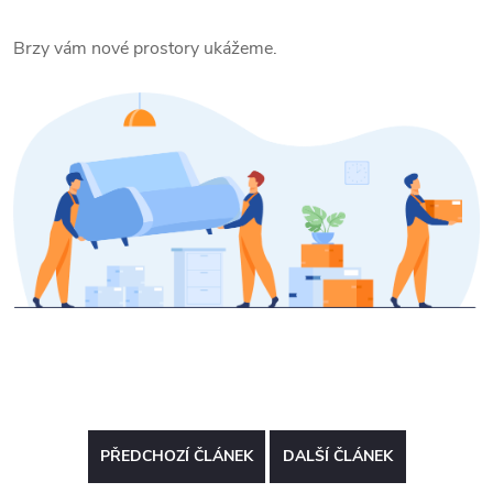
Brzy vám nové prostory ukážeme.
PŘEDCHOZÍ ČLÁNEK
DALŠÍ ČLÁNEK