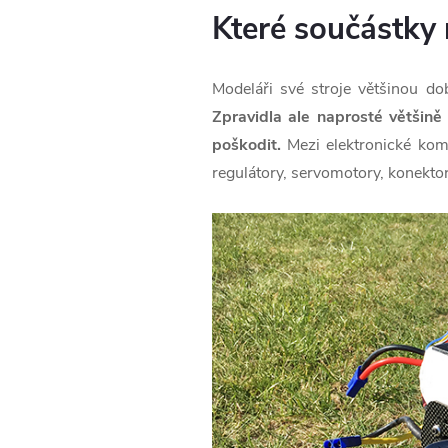
Které součástky
Modeláři své stroje většinou do
Zpravidla ale naprosté většin
poškodit.
Mezi elektronické komp
regulátory, servomotory, konektor