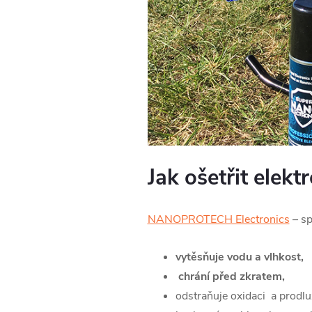
Jak ošetřit elekt
NANOPROTECH Electronics
– sp
vytěsňuje vodu a vlhkost,
chrání před zkratem,
odstraňuje oxidaci a prodlu