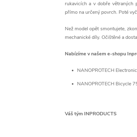
rukavicích a v dobře větraných 
přímo na určený povrch. Poté vyč
Než model opět smontujete, zkontr
mechanické díly. Očištěné a dosta
Nabízíme v našem e-shopu Inpr
NANOPROTECH Electronic
NANOPROTECH Bicycle 75 
Váš tým INPRODUCTS