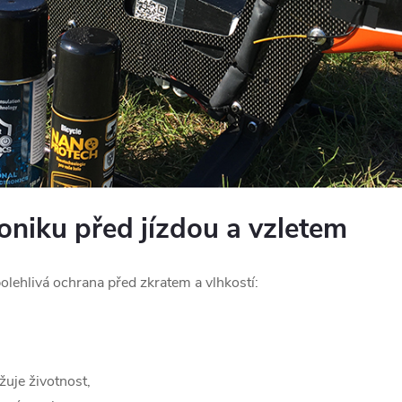
roniku před jízdou a vzletem
olehlivá ochrana před zkratem a vlhkostí:
žuje životnost,