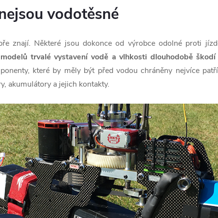
 nejsou vodotěsné
bře znají. Některé jsou dokonce od výrobce odolné proti jí
ě modelů trvalé vystavení vodě a vlhkosti dlouhodobě škod
onenty, které by měly být před vodou chráněny nejvíce patří 
y, akumulátory a jejich kontakty.