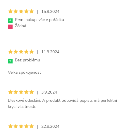
|
15.9.2024
První nákup, vše v pořádku.
+
Žádná
-
|
11.9.2024
Bez problému
+
Velká spokojenost
|
3.9.2024
Bleskové odeslání. A produkt odpovídá popisu, má perfektní
krycí vlastnosti.
|
22.8.2024