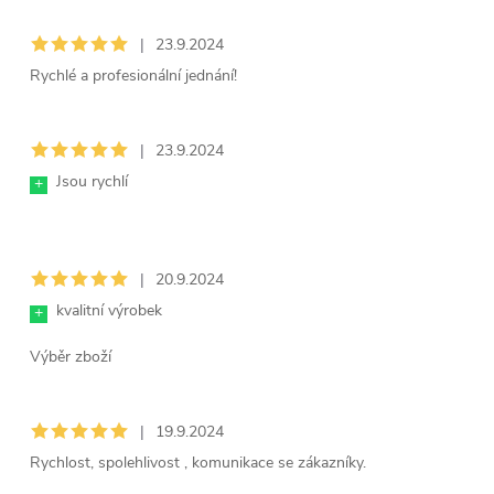
í
|
23.9.2024
Rychlé a profesionální jednání!
|
23.9.2024
Jsou rychlí
+
|
20.9.2024
kvalitní výrobek
+
Výběr zboží
|
19.9.2024
Rychlost, spolehlivost , komunikace se zákazníky.