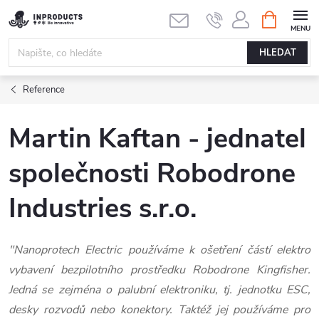
Přejít
NÁKUPNÍ
KOŠÍK
na
obsah
HLEDAT
Reference
Martin Kaftan - jednatel
společnosti Robodrone
Industries s.r.o.
"Nanoprotech Electric používáme k ošetření částí elektro
vybavení bezpilotního prostředku Robodrone Kingfisher.
Jedná se zejména o palubní elektroniku, tj. jednotku ESC,
desky rozvodů nebo konektory. Taktéž jej používáme pro