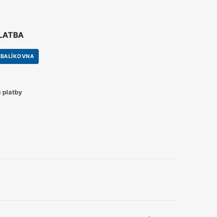
PLATBA
BALÍKOVNA
 platby