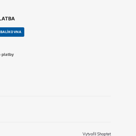
PLATBA
BALÍKOVNA
 platby
Vytvořil Shoptet