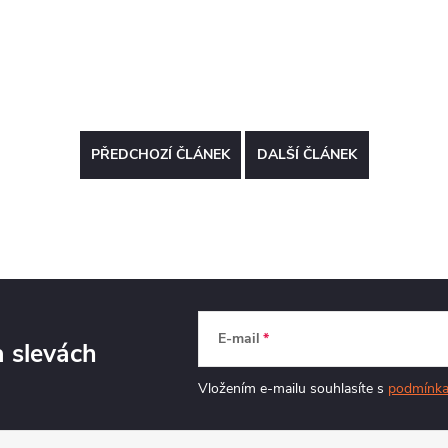
PŘEDCHOZÍ ČLÁNEK
DALŠÍ ČLÁNEK
E-mail
a slevách
Vložením e-mailu souhlasíte s
podmínka