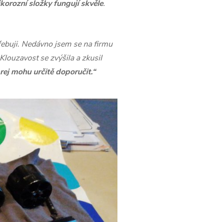
korozní složky fungují skvěle
.
třebuji. Nedávno jsem se na firmu
 Klouzavost se zvýšila a zkusil
rej mohu určitě doporučit.“