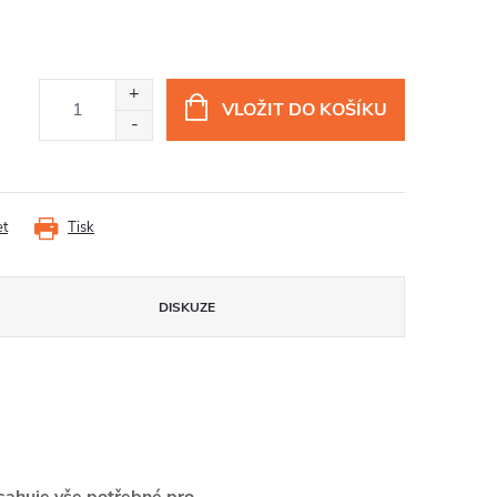
VLOŽIT DO KOŠÍKU
et
Tisk
DISKUZE