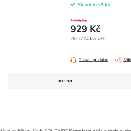
Skladem
>5 ks
1 165 Kč
929 Kč
767,77 Kč bez DPH
Měrná
cena:
Dotaz k produktu
Sdíl
RECENZE