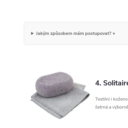
Jakým způsobem mám postupovat?
4. Solitai
Textilní i kožen
šetrná a výborně