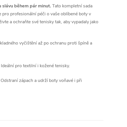
u slávu během pár minut.
Tato kompletní sada
 pro profesionální péči o vaše oblíbené boty v
ivte a ochraňte své tenisky tak,
aby vypadaly jako
ladného vyčištění až po ochranu proti špíně a
Ideální pro textilní i kožené tenisky.
Odstraní zápach a udrží boty voňavé i při