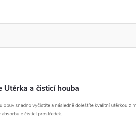
re Utěrka a čisticí houba
ou obuv snadno vyčistíte a následně doleštíte kvalitní utěrkou z
 absorbuje čistící prostředek.