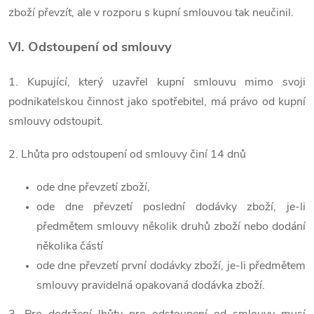
zboží převzít, ale v rozporu s kupní smlouvou tak neučinil.
VI. Odstoupení od smlouvy
1. Kupující, který uzavřel kupní smlouvu mimo svoji
podnikatelskou činnost jako spotřebitel, má právo od kupní
smlouvy odstoupit.
2. Lhůta pro odstoupení od smlouvy činí 14 dnů
ode dne převzetí zboží,
ode dne převzetí poslední dodávky zboží, je-li
předmětem smlouvy několik druhů zboží nebo dodání
několika částí
ode dne převzetí první dodávky zboží, je-li předmětem
smlouvy pravidelná opakovaná dodávka zboží.
3. Pro dodržení lhůty pro odstoupení od smlouvy musí