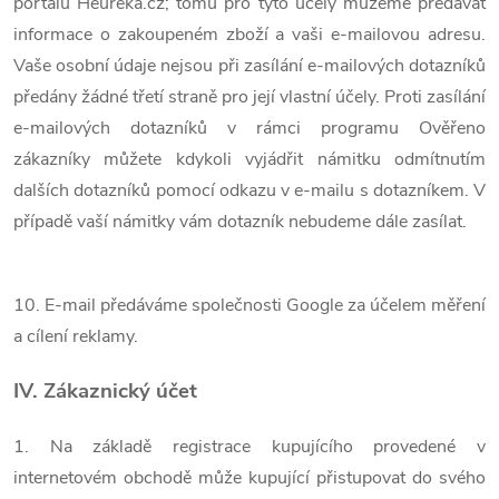
portálu Heureka.cz; tomu pro tyto účely můžeme předávat
informace o zakoupeném zboží a vaši e-mailovou adresu.
Vaše osobní údaje nejsou při zasílání e-mailových dotazníků
předány žádné třetí straně pro její vlastní účely. Proti zasílání
e-mailových dotazníků v rámci programu Ověřeno
zákazníky můžete kdykoli vyjádřit námitku odmítnutím
dalších dotazníků pomocí odkazu v e-mailu s dotazníkem. V
případě vaší námitky vám dotazník nebudeme dále zasílat.
10. E-mail předáváme společnosti Google za účelem měření
a cílení reklamy.
IV. Zákaznický účet
1. Na základě registrace kupujícího provedené v
internetovém obchodě může kupující přistupovat do svého