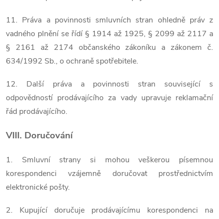
11. Práva a povinnosti smluvních stran ohledně práv z
vadného plnění se řídí § 1914 až 1925, § 2099 až 2117 a
§ 2161 až 2174 občanského zákoníku a zákonem č.
634/1992 Sb., o ochraně spotřebitele.
12. Další práva a povinnosti stran související s
odpovědností prodávajícího za vady upravuje reklamační
řád prodávajícího.
VIII. Doručování
1. Smluvní strany si mohou veškerou písemnou
korespondenci vzájemně doručovat prostřednictvím
elektronické pošty.
2. Kupující doručuje prodávajícímu korespondenci na