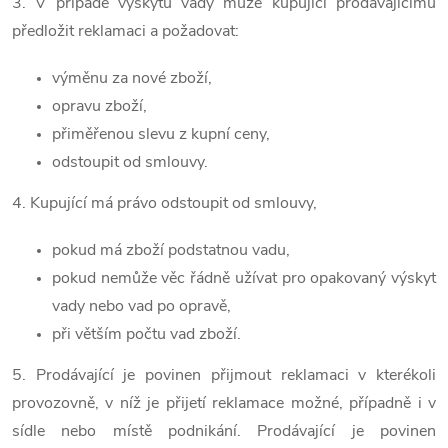
3. V případě výskytu vady může kupující prodávajícímu
předložit reklamaci a požadovat:
výměnu za nové zboží,
opravu zboží,
přiměřenou slevu z kupní ceny,
odstoupit od smlouvy.
4. Kupující má právo odstoupit od smlouvy,
pokud má zboží podstatnou vadu,
pokud nemůže věc řádně užívat pro opakovaný výskyt
vady nebo vad po opravě,
při větším počtu vad zboží.
5. Prodávající je povinen přijmout reklamaci v kterékoli
provozovně, v níž je přijetí reklamace možné, případně i v
sídle nebo místě podnikání. Prodávající je povinen