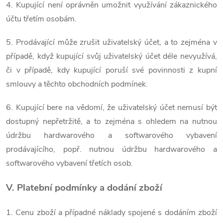
4. Kupující není oprávněn umožnit využívání zákaznického
účtu třetím osobám.
5. Prodávající může zrušit uživatelský účet, a to zejména v
případě, když kupující svůj uživatelský účet déle nevyužívá,
či v případě, kdy kupující poruší své povinnosti z kupní
smlouvy a těchto obchodních podmínek.
6. Kupující bere na vědomí, že uživatelský účet nemusí být
dostupný nepřetržitě, a to zejména s ohledem na nutnou
údržbu hardwarového a softwarového vybavení
prodávajícího, popř. nutnou údržbu hardwarového a
softwarového vybavení třetích osob.
V. Platební podmínky a dodání zboží
1. Cenu zboží a případné náklady spojené s dodáním zboží