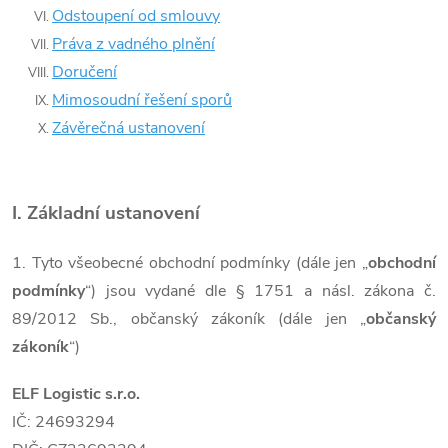
Odstoupení od smlouvy
Práva z vadného plnění
Doručení
Mimosoudní řešení sporů
Závěrečná ustanovení
I.
Základní ustanovení
1. Tyto všeobecné obchodní podmínky (dále jen „
obchodní
podmínky
“) jsou vydané dle § 1751 a násl. zákona č.
89/2012 Sb., občanský zákoník (dále jen „
občanský
zákoník
“)
ELF Logistic s.r.o.
IČ: 24693294