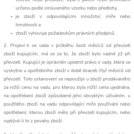
určeno podle smluveného vzorku nebo předlohy,
je zboží v odpovídajícím množství, míře nebo
hmotnosti a
zboží vyhovuje požadavkům právních předpisů.
2. Projeví-li se vada v průběhu šesti měsíců od převzetí
zboží kupujícím, má se za to, že zboží bylo vadné již při
převzetí. Kupující je oprávněn uplatnit právo z vady, která se
vyskytne u spotřebního zboží v době dvaceti čtyř měsíců od
převzetí. Toto ustanovení se nepoužije u zboží prodávaného
za nižší cenu na vadu, pro kterou byla nižší cena ujednána,
na opotřebení zboží způsobené jeho obvyklým užíváním, u
použitého zboží na vadu odpovídající míře používání nebo
opotřebení, kterou zboží mělo při převzetí kupujícím, nebo
vyplývá-li to z povahy zboží.