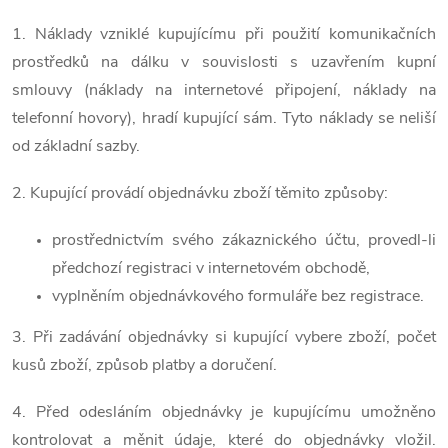
1. Náklady vzniklé kupujícímu při použití komunikačních
prostředků na dálku v souvislosti s uzavřením kupní
smlouvy (náklady na internetové připojení, náklady na
telefonní hovory), hradí kupující sám. Tyto náklady se neliší
od základní sazby.
2. Kupující provádí objednávku zboží těmito způsoby:
prostřednictvím svého zákaznického účtu, provedl-li
předchozí registraci v internetovém obchodě,
vyplněním objednávkového formuláře bez registrace.
3. Při zadávání objednávky si kupující vybere zboží, počet
kusů zboží, způsob platby a doručení.
4. Před odesláním objednávky je kupujícímu umožněno
kontrolovat a měnit údaje, které do objednávky vložil.