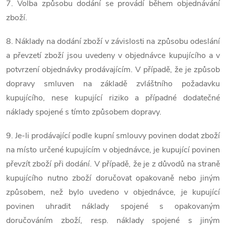
7. Volba způsobu dodání se provádí během objednávání
zboží.
8. Náklady na dodání zboží v závislosti na způsobu odeslání
a převzetí zboží jsou uvedeny v objednávce kupujícího a v
potvrzení objednávky prodávajícím. V případě, že je způsob
dopravy smluven na základě zvláštního požadavku
kupujícího, nese kupující riziko a případné dodatečné
náklady spojené s tímto způsobem dopravy.
9. Je-li prodávající podle kupní smlouvy povinen dodat zboží
na místo určené kupujícím v objednávce, je kupující povinen
převzít zboží při dodání. V případě, že je z důvodů na straně
kupujícího nutno zboží doručovat opakovaně nebo jiným
způsobem, než bylo uvedeno v objednávce, je kupující
povinen uhradit náklady spojené s opakovaným
doručováním zboží, resp. náklady spojené s jiným