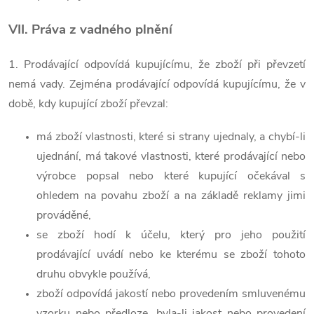
VII. Práva z vadného plnění
1. Prodávající odpovídá kupujícímu, že zboží při převzetí
nemá vady. Zejména prodávající odpovídá kupujícímu, že v
době, kdy kupující zboží převzal:
má zboží vlastnosti, které si strany ujednaly, a chybí-li
ujednání, má takové vlastnosti, které prodávající nebo
výrobce popsal nebo které kupující očekával s
ohledem na povahu zboží a na základě reklamy jimi
prováděné,
se zboží hodí k účelu, který pro jeho použití
prodávající uvádí nebo ke kterému se zboží tohoto
druhu obvykle používá,
zboží odpovídá jakostí nebo provedením smluvenému
vzorku nebo předloze, byla-li jakost nebo provedení