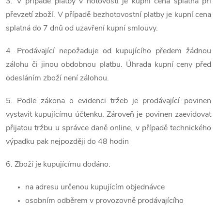
3. V případě platby v hotovosti je kupní cena splatná při
převzetí zboží. V případě bezhotovostní platby je kupní cena
splatná do 7 dnů od uzavření kupní smlouvy.
4. Prodávající nepožaduje od kupujícího předem žádnou
zálohu či jinou obdobnou platbu. Úhrada kupní ceny před
odesláním zboží není zálohou.
5. Podle zákona o evidenci tržeb je prodávající povinen
vystavit kupujícímu účtenku. Zároveň je povinen zaevidovat
přijatou tržbu u správce daně online, v případě technického
výpadku pak nejpozději do 48 hodin
6. Zboží je kupujícímu dodáno:
na adresu určenou kupujícím objednávce
osobním odběrem v provozovně prodávajícího