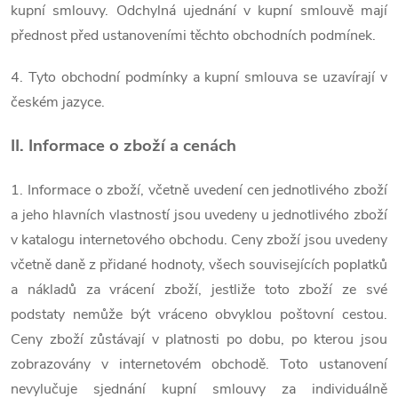
kupní smlouvy. Odchylná ujednání v kupní smlouvě mají
přednost před ustanoveními těchto obchodních podmínek.
4. Tyto obchodní podmínky a kupní smlouva se uzavírají v
českém jazyce.
II. Informace o zboží a cenách
1. Informace o zboží, včetně uvedení cen jednotlivého zboží
a jeho hlavních vlastností jsou uvedeny u jednotlivého zboží
v katalogu internetového obchodu. Ceny zboží jsou uvedeny
včetně daně z přidané hodnoty, všech souvisejících poplatků
a nákladů za vrácení zboží, jestliže toto zboží ze své
podstaty nemůže být vráceno obvyklou poštovní cestou.
Ceny zboží zůstávají v platnosti po dobu, po kterou jsou
zobrazovány v internetovém obchodě. Toto ustanovení
nevylučuje sjednání kupní smlouvy za individuálně