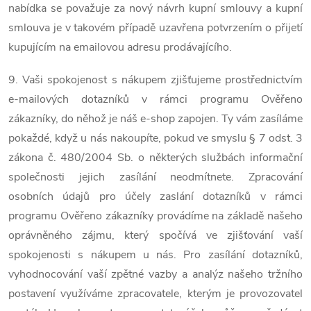
nabídka se považuje za nový návrh kupní smlouvy a kupní
smlouva je v takovém případě uzavřena potvrzením o přijetí
kupujícím na emailovou adresu prodávajícího.
9. Vaši spokojenost s nákupem zjišťujeme prostřednictvím
e-mailových dotazníků v rámci programu Ověřeno
zákazníky, do něhož je náš e-shop zapojen. Ty vám zasíláme
pokaždé, když u nás nakoupíte, pokud ve smyslu § 7 odst. 3
zákona č. 480/2004 Sb. o některých službách informační
společnosti jejich zasílání neodmítnete. Zpracování
osobních údajů pro účely zaslání dotazníků v rámci
programu Ověřeno zákazníky provádíme na základě našeho
oprávněného zájmu, který spočívá ve zjišťování vaší
spokojenosti s nákupem u nás. Pro zasílání dotazníků,
vyhodnocování vaší zpětné vazby a analýz našeho tržního
postavení využíváme zpracovatele, kterým je provozovatel