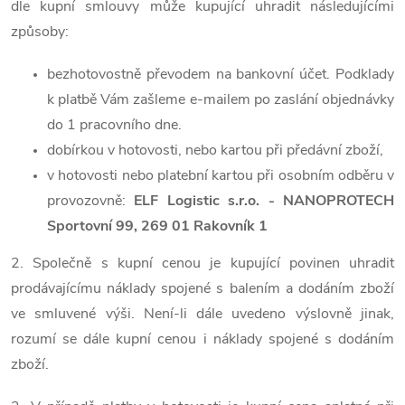
dle kupní smlouvy může kupující uhradit následujícími
způsoby:
bezhotovostně převodem na bankovní účet. Podklady
k platbě Vám zašleme e-mailem po zaslání objednávky
do 1 pracovního dne.
dobírkou v hotovosti, nebo kartou při předávní zboží,
v hotovosti nebo platební kartou při osobním odběru v
provozovně:
ELF Logistic s.r.o. - NANOPROTECH
Sportovní 99, 269 01 Rakovník 1
2. Společně s kupní cenou je kupující povinen uhradit
prodávajícímu náklady spojené s balením a dodáním zboží
ve smluvené výši. Není-li dále uvedeno výslovně jinak,
rozumí se dále kupní cenou i náklady spojené s dodáním
zboží.