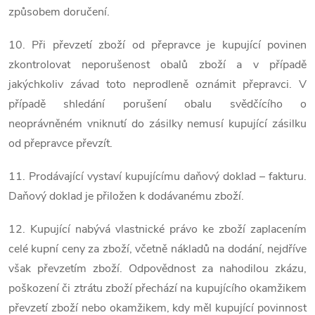
způsobem doručení.
10. Při převzetí zboží od přepravce je kupující povinen
zkontrolovat neporušenost obalů zboží a v případě
jakýchkoliv závad toto neprodleně oznámit přepravci. V
případě shledání porušení obalu svědčícího o
neoprávněném vniknutí do zásilky nemusí kupující zásilku
od přepravce převzít.
11. Prodávající vystaví kupujícímu daňový doklad – fakturu.
Daňový doklad je přiložen k dodávanému zboží.
12. Kupující nabývá vlastnické právo ke zboží zaplacením
celé kupní ceny za zboží, včetně nákladů na dodání, nejdříve
však převzetím zboží. Odpovědnost za nahodilou zkázu,
poškození či ztrátu zboží přechází na kupujícího okamžikem
převzetí zboží nebo okamžikem, kdy měl kupující povinnost