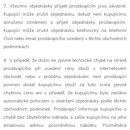
7. Všechny objednávky přijaté prodávajícím jsou závazné.
Kupující může zrušit objednávku, dokud není kupujícímu
doručeno oznámení o přijetí objednávky prodávajícím.
Kupující může zrušit objednávku telefonicky na telefonní
číslo nebo email prodávajícího uvedený v těchto obchodních
podmínkách.
8. V případě, že došlo ke zjevné technické chybě na straně
prodávajícího při uvedení ceny zboží v internetovém
obchodě, nebo v průběhu objednávání, není prodávající
povinen dodat kupujícímu zboží za tuto zcela zjevně
chybnou cenu ani v případě, že kupujícímu bylo zasláno
automatické potvrzení o obdržení objednávky podle těchto
obchodních podmínek. Prodávající informuje kupujícího o
chybě bez zbytečného odkladu a zašle kupujícímu na jeho
emailovou adresu pozměněnou nabídku. Pozměněná