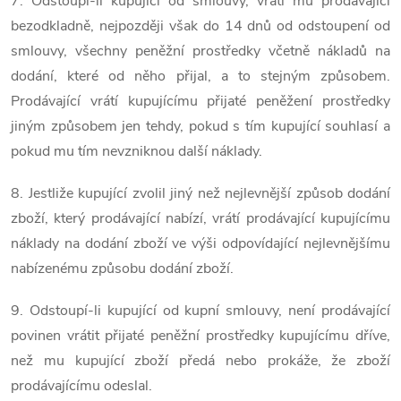
7. Odstoupí-li kupující od smlouvy, vrátí mu prodávající
bezodkladně, nejpozději však do 14 dnů od odstoupení od
smlouvy, všechny peněžní prostředky včetně nákladů na
dodání, které od něho přijal, a to stejným způsobem.
Prodávající vrátí kupujícímu přijaté peněžení prostředky
jiným způsobem jen tehdy, pokud s tím kupující souhlasí a
pokud mu tím nevzniknou další náklady.
8. Jestliže kupující zvolil jiný než nejlevnější způsob dodání
zboží, který prodávající nabízí, vrátí prodávající kupujícímu
náklady na dodání zboží ve výši odpovídající nejlevnějšímu
nabízenému způsobu dodání zboží.
9. Odstoupí-li kupující od kupní smlouvy, není prodávající
povinen vrátit přijaté peněžní prostředky kupujícímu dříve,
než mu kupující zboží předá nebo prokáže, že zboží
prodávajícímu odeslal.