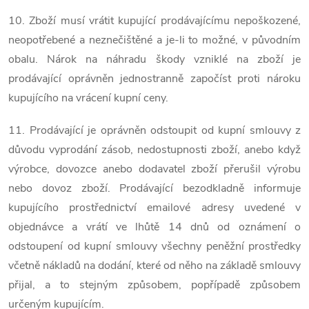
10. Zboží musí vrátit kupující prodávajícímu nepoškozené,
neopotřebené a neznečištěné a je-li to možné, v původním
obalu. Nárok na náhradu škody vzniklé na zboží je
prodávající oprávněn jednostranně započíst proti nároku
kupujícího na vrácení kupní ceny.
11. Prodávající je oprávněn odstoupit od kupní smlouvy z
důvodu vyprodání zásob, nedostupnosti zboží, anebo když
výrobce, dovozce anebo dodavatel zboží přerušil výrobu
nebo dovoz zboží. Prodávající bezodkladně informuje
kupujícího prostřednictví emailové adresy uvedené v
objednávce a vrátí ve lhůtě 14 dnů od oznámení o
odstoupení od kupní smlouvy všechny peněžní prostředky
včetně nákladů na dodání, které od něho na základě smlouvy
přijal, a to stejným způsobem, popřípadě způsobem
určeným kupujícím.