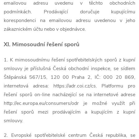
emailovou adresu uvedenu v těchto obchodních
podmínkách. Prodávající doručuje kupujícímu
korespondenci na emailovou adresu uvedenou v jeho
zákaznickém účtu nebo v objednávce.
XI. Mimosoudní řešení sporů
1. K mimosoudnímu řešení spotřebitelských sporů z kupní
smlouvy je příslušná Česká obchodní inspekce, se sídlem
Štěpánská 567/15, 120 00 Praha 2, IČ: 000 20 869,
internetová adresa: https://adr.coi.cz/cs. Platformu pro
řešení sporů on-line nacházející se na internetové adrese
http://ec.europa.eu/consumers/odr je možné využít při
řešení sporů mezi prodávajícím a kupujícím z kupní
smlouvy.
2. Evropské spotřebitelské centrum Česká republika, se