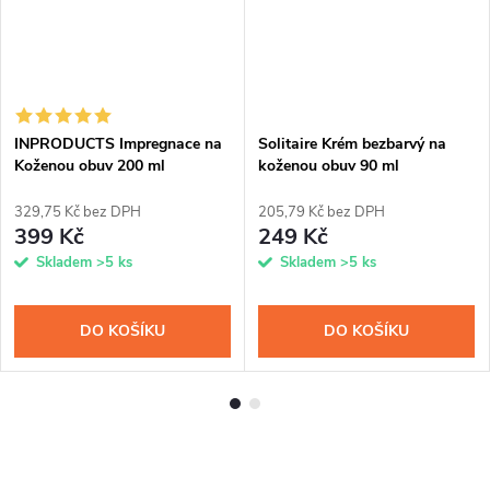
INPRODUCTS Impregnace na
Solitaire Krém bezbarvý na
Koženou obuv 200 ml
koženou obuv 90 ml
329,75 Kč bez DPH
205,79 Kč bez DPH
399 Kč
249 Kč
Skladem
>5 ks
Skladem
>5 ks
DO KOŠÍKU
DO KOŠÍKU