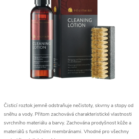
Čisticí roztok jemně odstraňuje nečistoty, skvrny a stopy od
sněhu a vody. Přitom zachovává charakteristické vlastnosti
svrchního materiálu a barvy. Zachována prodyšnost kůže a
materiálů s funkčními membránami. Vhodné pro všechny