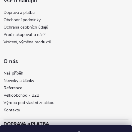
Vše o nákupu
Doprava a platba
Obchodní podmínky
Ochrana osobních údajů
Proč nakupovat u nás?
Vrácení, výměna produktů
O nás
Náš příběh
Novinky a články
Reference
Velkoobchod - B2B
Výroba pod vlastní značkou
Kontakty
DOPRAVA a PLATBA