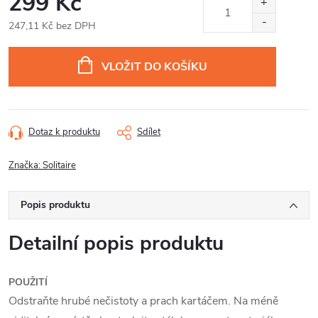
299 Kč
247,11 Kč bez DPH
Měrná
cena:
VLOŽIT DO KOŠÍKU
Dotaz k produktu
Sdílet
Značka:
Solitaire
Popis produktu
Detailní popis produktu
POUŽITÍ
Odstraňte hrubé nečistoty a prach kartáčem. Na méně