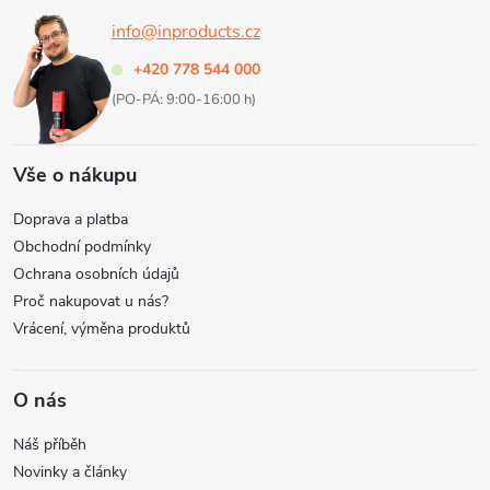
info@inproducts.cz
t
+420 778 544 000
í
(PO-PÁ: 9:00-16:00 h)
Vše o nákupu
Doprava a platba
Obchodní podmínky
Ochrana osobních údajů
Proč nakupovat u nás?
Vrácení, výměna produktů
O nás
Náš příběh
Novinky a články