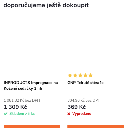
doporučujeme ještě dokoupit
INPRODUCTS Impregnace na
GNP Tekuté stěrače
Kožené sedačky 1 litr
1 081,82 Kč bez DPH
304,96 Kč bez DPH
1 309 Kč
369 Kč
Skladem
>5 ks
Vyprodáno