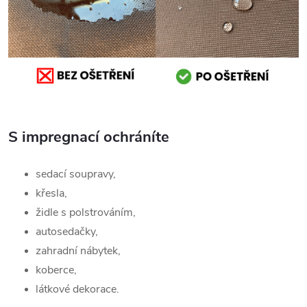
S impregnací ochráníte
sedací soupravy,
křesla,
židle s polstrováním,
autosedačky,
zahradní nábytek,
koberce,
látkové dekorace.