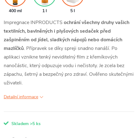
Impregnace INPRODUCTS
ochrání všechny druhy vašich
textilních, bavlněných i plyšových sedaček před
zašpiněním od jídel, sladkých nápojů nebo domácích
mazlíčků
. Přípravek se díky spreji snadno nanáší. Po
aplikaci vznikne tenký neviditelný film z křemíkových
nanočástic, který odpuzuje vodu i nečistoty. Je zcela bez
zápachu, šetrný a bezpečný pro zdraví. Ověřeno skutečnými
uživateli.
Detailní informace
Skladem
>5 ks