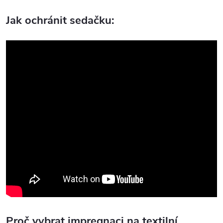
Jak ochránit sedačku:
Proč vybrat impregnaci na textilní