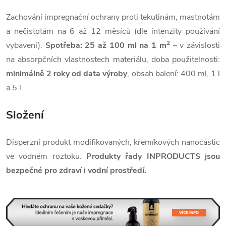
Zachování impregnační ochrany proti tekutinám, mastnotám
a nečistotám na 6 až 12 měsíců (dle intenzity používání
2
vybavení).
Spotřeba: 25 až 100 ml na 1 m
– v závislosti
na absorpčních vlastnostech materiálu, doba použitelnosti:
minimálně 2 roky od data výroby
, obsah balení: 400 ml, 1 l
a 5 l.
Složení
Disperzní produkt modifikovaných, křemíkových nanočástic
ve vodném roztoku.
Produkty řady INPRODUCTS jsou
bezpečné pro zdraví i vodní prostředí.