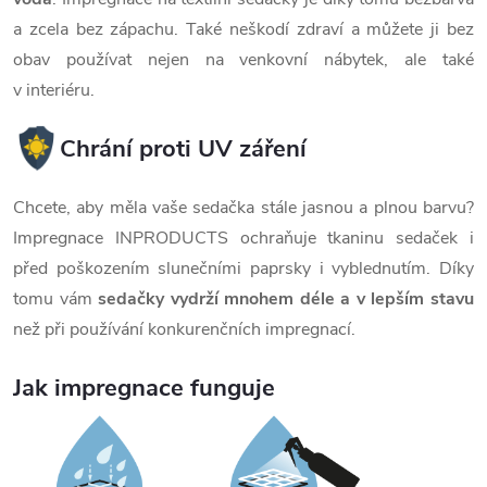
a zcela bez zápachu. Také neškodí zdraví a můžete ji bez
obav používat nejen na venkovní nábytek, ale také
v interiéru.
Chrání proti UV záření
Chcete, aby měla vaše sedačka stále jasnou a plnou barvu?
Impregnace INPRODUCTS ochraňuje tkaninu sedaček i
před poškozením slunečními paprsky i vyblednutím. Díky
tomu vám
sedačky vydrží mnohem déle a v lepším stavu
než při používání konkurenčních impregnací.
Jak impregnace funguje