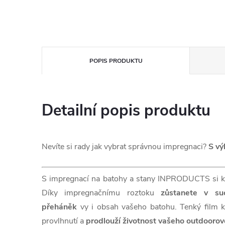
POPIS PRODUKTU
Detailní popis produktu
Nevíte si rady jak vybrat správnou impregnaci?
S v
S impregnací na batohy a stany INPRODUCTS si 
Díky impregnačnímu roztoku
zůstanete v su
přeháněk
vy i obsah vašeho batohu. Tenký film k
provlhnutí a
prodlouží životnost vašeho outdoorové