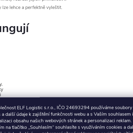
ze lehce a perfektně vyleštit.
ungují
olečnost ELF Logistic s.r.o., IČO 24693294 používáme soubory
 a další údaje k zajištění funkčnosti webu a s Vaším souhlasem i
lizaci obsahu našich webových stránek a personalizaci reklam.
ím na tlačítko „Souhlasím“ souhlasíte s využíváním cookies a da