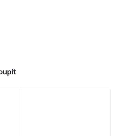
oupit