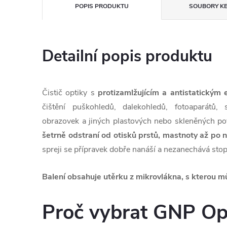
POPIS PRODUKTU
SOUBORY KE
Detailní popis produktu
Čistič optiky s
protizamlžujícím a antistatickým
čištění puškohledů, dalekohledů, fotoaparátů,
obrazovek a jiných plastových nebo skleněných p
šetrně odstraní od otisků prstů, mastnoty až po 
spreji se přípravek dobře nanáší a nezanechává sto
Balení obsahuje utěrku z mikrovlákna, s kterou mů
Proč vybrat GNP Opt