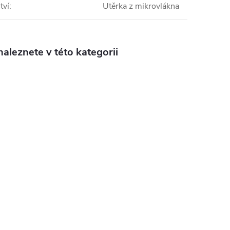
tví
:
Utěrka z mikrovlákna
aleznete v této kategorii