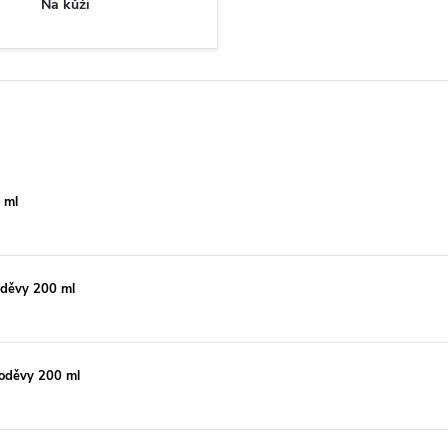
Na kůži
 ml
děvy 200 ml
oděvy 200 ml