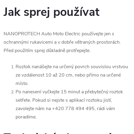
Jak sprej používat
NANOPROTECH Auto Moto Electric používejte jen s
ochrannými rukavicemi a v dobře větraných prostorách.
Před použitím sprej důkladně protřepejte.
Roztok nanášejte na určený povrch souvislou vrstvou
ze vzdálenost 10 až 20 cm, nebo přímo na určené
místo.
Po nanesení vyčkejte 15 minut a přebytečný roztok
setřete. Pokud si nejste s aplikací roztoku jistí,
zavolejte nám na +420 778 494 495, rádi vám
poradíme.