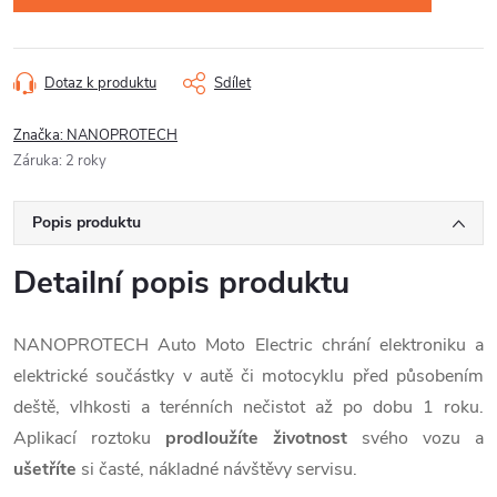
Dotaz k produktu
Sdílet
Značka:
NANOPROTECH
Záruka
:
2 roky
Popis produktu
Detailní popis produktu
NANOPROTECH Auto Moto Electric chrání elektroniku a
elektrické součástky v autě či motocyklu před působením
deště, vlhkosti a terénních nečistot až po dobu 1 roku.
Aplikací roztoku
prodloužíte životnost
svého vozu a
ušetříte
si časté, nákladné návštěvy servisu.