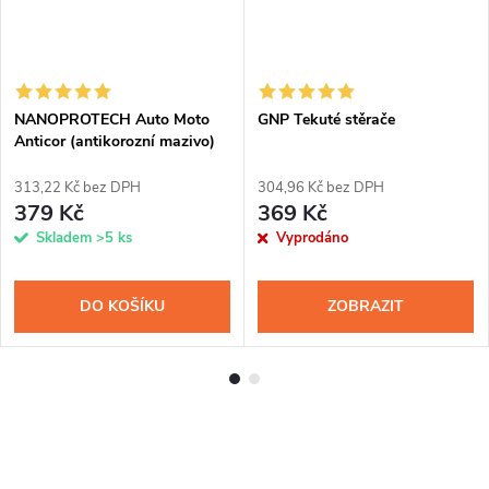
NANOPROTECH Auto Moto
GNP Tekuté stěrače
Anticor (antikorozní mazivo)
150 ml
313,22 Kč bez DPH
304,96 Kč bez DPH
379 Kč
369 Kč
Skladem
>5 ks
Vyprodáno
DO KOŠÍKU
ZOBRAZIT