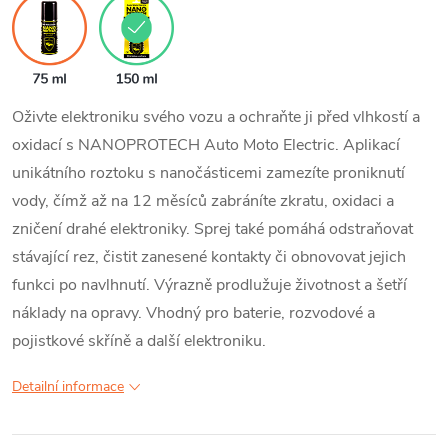
Oživte elektroniku svého vozu a ochraňte ji před vlhkostí a
oxidací s NANOPROTECH Auto Moto Electric. Aplikací
unikátního roztoku s nanočásticemi zamezíte proniknutí
vody, čímž až na 12 měsíců zabráníte zkratu, oxidaci a
zničení drahé elektroniky. Sprej také pomáhá odstraňovat
stávající rez, čistit zanesené kontakty či obnovovat jejich
funkci po navlhnutí. Výrazně prodlužuje životnost a šetří
náklady na opravy. Vhodný pro baterie, rozvodové a
pojistkové skříně a další elektroniku.
Detailní informace