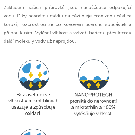
Základem našich přípravků jsou nanočástice odpuzující
vodu. Díky nosnému médiu na bázi oleje proniknou částice
korozí, rozprostřou se po kovovém povrchu součástek a
přilnou k nim. Vytěsní vlhkost a vytvoří bariéru, přes kterou
další molekuly vody už neprojdou.