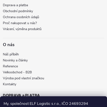
Doprava a platba
Obchodní podmínky
Ochrana osobních údajů
Proč nakupovat u nás?
Vrácení, výměna produktů
O nás
Náš příběh
Novinky a články
Reference
Velkoobchod - B2B
Výroba pod vlastní značkou
Kontakty
DOPRAVA a PLATBA
My, společnost ELF Logistic s.r.o., IČO 24693294
ZÁSILKOVNA
BALÍKOVNA
GLS