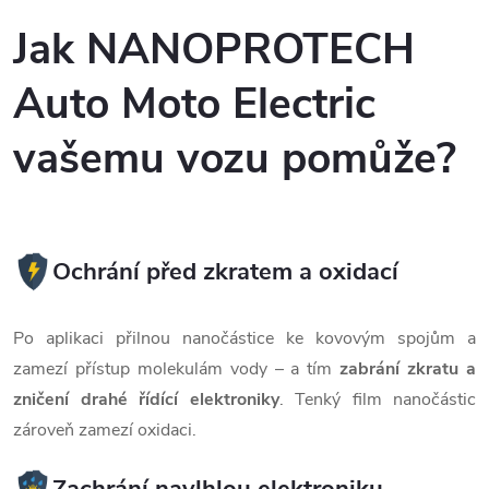
Jak NANOPROTECH
Auto Moto Electric
vašemu vozu pomůže?
Ochrání před zkratem a oxidací
Po aplikaci přilnou nanočástice ke kovovým spojům a
zamezí přístup molekulám vody – a tím
zabrání zkratu a
zničení drahé řídící elektroniky
. Tenký film nanočástic
zároveň zamezí oxidaci.