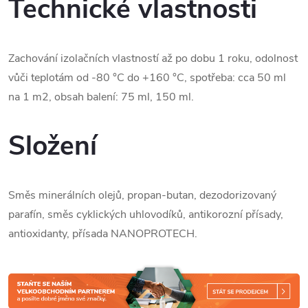
Technické vlastnosti
Zachování izolačních vlastností až po dobu 1 roku,
odolnost
vůči teplotám od -80 °C do +160 °C,
spotřeba: cca 50 ml
na 1 m
2
,
obsah balení: 75 ml, 150 ml.
Složení
Směs minerálních olejů, propan-butan, dezodorizovaný
parafín, směs cyklických uhlovodíků, antikorozní přísady,
antioxidanty, přísada NANOPROTECH.