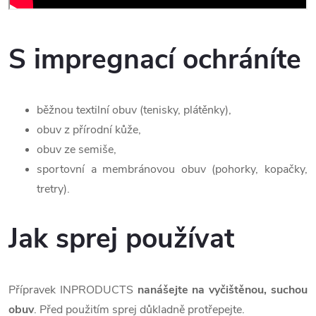
S impregnací ochráníte
běžnou textilní obuv (tenisky, plátěnky),
obuv z přírodní kůže,
obuv ze semiše,
sportovní a membránovou obuv (pohorky, kopačky,
tretry).
Jak sprej používat
Přípravek INPRODUCTS
nanášejte na vyčištěnou, suchou
obuv
. Před použitím sprej důkladně protřepejte.