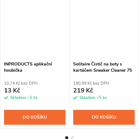
INPRODUCTS aplikační
Solitaire Čistič na boty s
houbička
kartáčem Sneaker Cleaner 75
ml
10,74 Kč bez DPH
180,99 Kč bez DPH
13 Kč
219 Kč
Skladem
>5 ks
Skladem
>5 ks
DO KOŠÍKU
DO KOŠÍKU