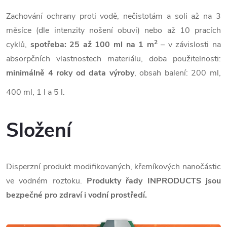
Zachování ochrany proti vodě, nečistotám a soli až na 3
měsíce (dle intenzity nošení obuvi) nebo až 10 pracích
2
cyklů,
spotřeba: 25 až 100 ml na 1 m
– v závislosti na
absorpčních vlastnostech materiálu, doba použitelnosti:
minimálně 4 roky od data výroby
, obsah balení: 200 ml,
400 ml, 1 l a 5 l.
Složení
Disperzní produkt modifikovaných, křemíkových nanočástic
ve vodném roztoku.
Produkty řady INPRODUCTS jsou
bezpečné pro zdraví i vodní prostředí.