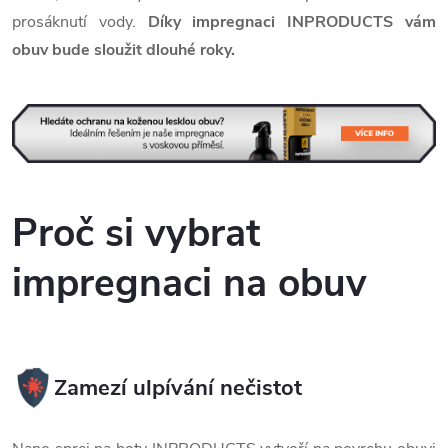
prosáknutí vody.
Díky impregnaci INPRODUCTS vám
obuv bude sloužit dlouhé roky.
Proč si vybrat
impregnaci na obuv
Zamezí ulpívání nečistot