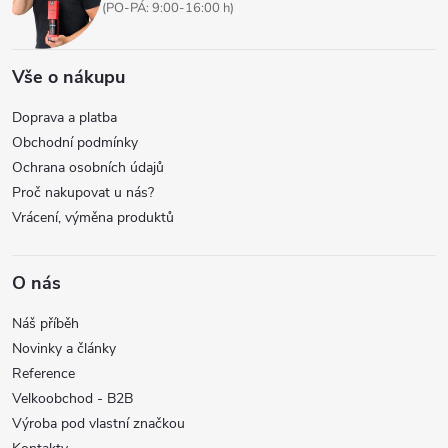
í
(PO-PÁ: 9:00-16:00 h)
Vše o nákupu
Doprava a platba
Obchodní podmínky
Ochrana osobních údajů
Proč nakupovat u nás?
Vrácení, výměna produktů
O nás
Náš příběh
Novinky a články
Reference
Velkoobchod - B2B
Výroba pod vlastní značkou