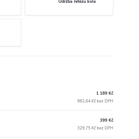
Údržba řetězu kola
1 189 Kč
982,64 Kč bez DPH
399 Kč
329,75 Kč bez DPH