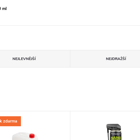
 ml
NEJLEVNĚJŠÍ
NEJDRAŽŠÍ
k zdarma