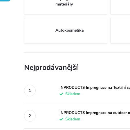
materiály
Autokosmetika
Nejprodávanější
INPRODUCTS Impregnace na Textilní sed
Skladem
INPRODUCTS Impregnace na outdoor o
Skladem